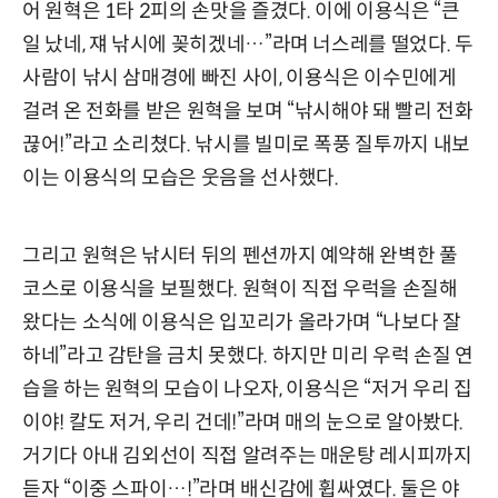
어 원혁은 1타 2피의 손맛을 즐겼다. 이에 이용식은 “큰
일 났네, 쟤 낚시에 꽂히겠네…”라며 너스레를 떨었다. 두
사람이 낚시 삼매경에 빠진 사이, 이용식은 이수민에게
걸려 온 전화를 받은 원혁을 보며 “낚시해야 돼 빨리 전화
끊어!”라고 소리쳤다. 낚시를 빌미로 폭풍 질투까지 내보
이는 이용식의 모습은 웃음을 선사했다.
그리고 원혁은 낚시터 뒤의 펜션까지 예약해 완벽한 풀
코스로 이용식을 보필했다. 원혁이 직접 우럭을 손질해
왔다는 소식에 이용식은 입꼬리가 올라가며 “나보다 잘
하네”라고 감탄을 금치 못했다. 하지만 미리 우럭 손질 연
습을 하는 원혁의 모습이 나오자, 이용식은 “저거 우리 집
이야! 칼도 저거, 우리 건데!”라며 매의 눈으로 알아봤다.
거기다 아내 김외선이 직접 알려주는 매운탕 레시피까지
듣자 “이중 스파이…!”라며 배신감에 휩싸였다. 둘은 야