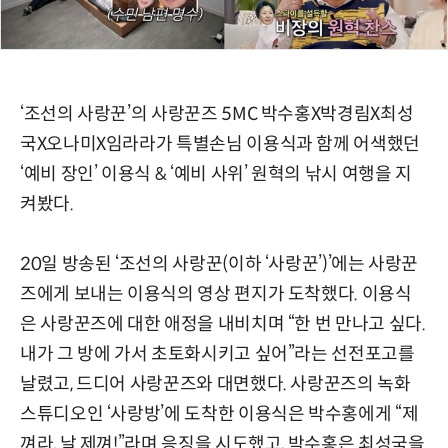
‘조선의 사랑꾼’의 사랑꾼즈 5MC 박수홍X박경림X최성
국X오나미X임라라가 특별손님 이용식과 함께 어색했던
‘예비 장인’ 이용식 & ‘예비 사위’ 원혁의 낚시 여행을 지
켜봤다.
20일 방송된 ‘조선의 사랑꾼(이하 ‘사랑꾼’)’에는 사랑꾼
즈에게 보내는 이용식의 영상 편지가 도착했다. 이용식
은 사랑꾼즈에 대한 애정을 내비치며 “한 번 만나고 싶다.
내가 그 방에 가서 초토화시키고 싶어”라는 선전포고를
날렸고, 드디어 사랑꾼즈와 대면했다. 사랑꾼즈의 녹화
스튜디오인 ‘사랑방’에 도착한 이용식은 박수홍에게 “제
껴라, 날 제껴!”라며 응징을 시도했고, 박수홍은 최성국을