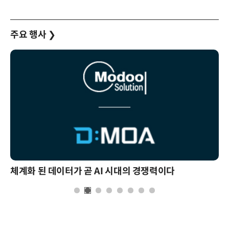
주요 행사
❯
체계화 된 데이터가 곧 AI 시대의 경쟁력이다