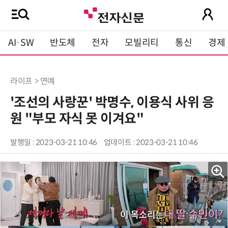
AI·SW
반도체
전자
모빌리티
통신
경제
라이프 > 연예
'조선의 사랑꾼' 박명수, 이용식 사위 응
원 "부모 자식 못 이겨요"
발행일 : 2023-03-21 10:46
업데이트 : 2023-03-21 10:46