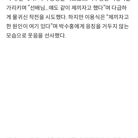
가리키며 ”선배님...얘도 같이 제끼자고 했다”며 다급하
게 물귀신 작전을 시도했다. 하지만 이용식은 “제끼자고
한 원인이 여기 있다”며 박수홍에게 응징을 거두지 않는
모습으로 웃음을 선사했다.