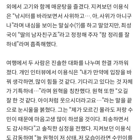
외에서 고기와 함께 매운탕을 즐겼다. 지켜보던 이용식
은 “낚시터를 바라보면서 사위하고…. 아, 사위가 아니구
나”라며 내심을 보이는 말실수(?)를 하고 말았지만, 최성
국이 “딸의 남자친구죠”라고 정정해 주자 “참 정리를 잘
하네”라며 흡족해했다.
여행에서 두 사람은 진솔한 대화를 나누며 한결 가까워
졌다. 개인 인터뷰에서 이용식은 “내가 만약에 입장을 바
꿔 생각하면, 많이 힘들 것 같다. 기다리고 있다는 것 자체
가 기특하네…”라며 원혁을 칭찬했다. 원혁 또한 “오길
잘 한 것 같다. 아이처럼 웃으시더라고요…”라는 말을 끝
으로 눈시울을 붉혔다. 그는 “제가 모르긴 몰라도 저랑 수
민이 때문에 마음고생 많이 하셨을 것이다. 죄송하면서
도 감사하다”고 솔직한 심정을 전했다. 지켜보던 이용식
도 감동하며 “늘 원혁이 저 상태, 저 모습이라면 수민이를