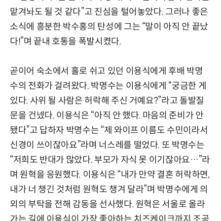
맡겨놔도 될 것 같다”고 진심을 털어놓았다. 그러나 좋은
소식에 흥분한 박수홍의 탄성에 그는 “말이 아직 안 끝났
다!”며 끝내 호통을 폭발시켰다.
곧이어 숙소에서 홀로 쉬고 있던 이용식에게 후배 박명
수의 전화가 걸려왔다. 박명수는 이용식에게 “궁금한 게
있다. 사위 될 사람은 허락해 주신 거예요?”라고 돌발질
문을 건넸다. 이용식은 “아직 안 했다. 마음의 준비가 안
됐다”고 답하자 박명수는 “제 와이프 이름도 수민이라서
신경이 쓰이잖아요”라며 너스레를 떨었다. 또 박명수는
“저희도 반대가 많았다. 부모가 자식 못 이기잖아요…”라
며 원혁을 응원했다. 이용식은 “내가 만약 결혼 허락하면,
내가 너 챙긴 것처럼 원혁도 챙겨 달라”며 박명수에게 의
외의 부탁을 전해 감동을 선사했다. 원혁은 서울로 올라
가는 길에 이용식이 가장 좋아하는 치즈케이크까지 조공