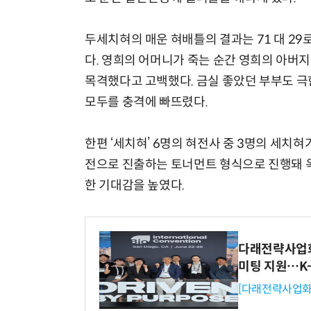
두세치혀의 매운 혀배틀의 결과는 71 대 29
다. 영희의 어머니가 죽는 순간 영희의 아버
목격했다고 고백했다. 금실 좋았던 부부도 
모두를 충격에 빠뜨렸다.
한편 ‘세치혀’ 6명의 혀전사 중 3명의 세치
전으로 진출하는 토너먼트 형식으로 진행돼 옥
한 기대감을 높였다.
다래전략사업화센
미팅 지원…K
[다래전략사업화