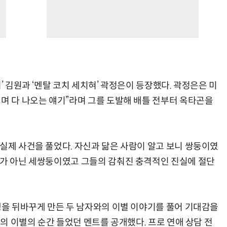
’ 김원과 ‘멘탈 코치 세치혀’ 곽정은이 등장했다. 곽정은은 미
치며 다 나오는 얘기”라며 그를 도발해 배틀 전부터 옥타곤을
 실제 사건을 풀었다. 자신과 닮은 사람이 알고 보니 쌍둥이였
이가 아닌 세쌍둥이였고 그들의 감춰진 충격적인 진실에 절단
인생을 뒤바꾸게 만든 두 남자와의 이별 이야기를 풀어 기대감을
와의 이별의 순간 들었던 멘트를 공개했다. 프로 연애 상담 전