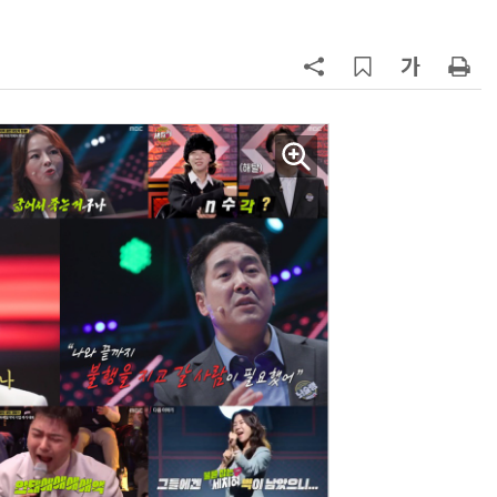
AI Native Enterprise를 지원하는 AI Ready Data 플랫폼 활용 전략
AI 시대의 옵저버빌리티: GPU·LLM 모니터링부터 AI 기반 장애 대응까지