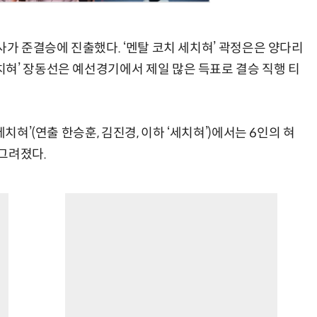
사가 준결승에 진출했다. ‘멘탈 코치 세치혀’ 곽정은은 양다리
혀’ 장동선은 예선경기에서 제일 많은 득표로 결승 직행 티
치혀’(연출 한승훈, 김진경, 이하 ‘세치혀’)에서는 6인의 혀
그려졌다.