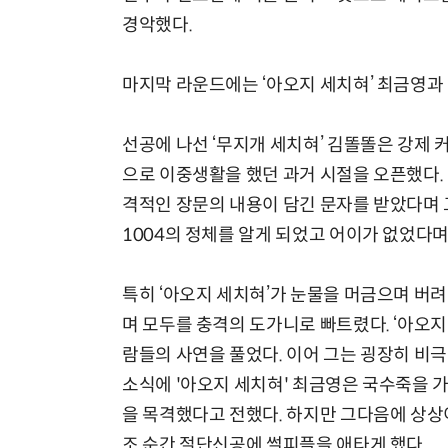
경악했다.
마지막 라운드에는 ‘아오지 세치혀’ 최금영과
선공에 나선 ‘무지개 세치혀’ 김똘똘은 강제
으로 이중생활을 했던 과거 시절을 오픈했다.
격적인 장문의 내용이 담긴 문자를 받았다며 
1004의 정체를 알게 되었고 어이가 없었다
특히 ‘아오지 세치혀’가 눈물을 머금으며 버
며 모두를 충격의 도가니로 빠트렸다. ‘아오지
람들의 사연을 풀었다. 이어 그는 굉장히 비
소식에 '아오지 세치혀' 최금영은 국수죽을 
을 목격했다고 전했다. 하지만 그다음에 상상
조 순간 절단신공에 썰피플을 애타게 했다.