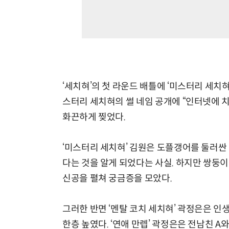
‘세치혀’의 첫 라운드 배틀에 ‘미스터리 세치혀
스터리 세치혀의 썰 네임 공개에 “인터넷에 
화끈하게 찢었다.
‘미스터리 세치혀’ 김원은 도플갱어를 둘러싼
다는 것을 알게 되었다는 사실. 하지만 쌍둥
신공을 펼쳐 궁금증을 모았다.
그러한 반면 ‘멘탈 코치 세치혀’ 곽정은은 
한층 높였다. ‘연애 만렙’ 곽정은은 전남친 A