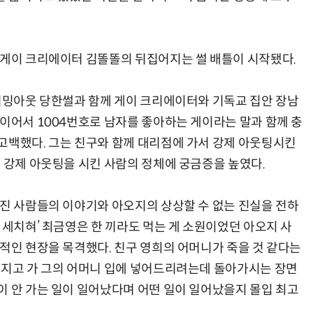
 게이 크리에이터 김똘똘의 뒤집어지는 썰 배틀이 시작됐다.
 커밍아웃 당한썰과 함께 게이 크리에이터와 기독교 집안 장남
 이어서 1004번호로 남자를 좋아하는 게이라는 말과 함께 충
고백했다. 그는 친구와 함께 대리점에 가서 강제 아웃팅시킨
며 강제 아웃팅을 시킨 사람의 정체에 궁금증을 높였다.
려진 사람들의 이야기와 아오지의 상상할 수 없는 진실을 전하
 세치혀’ 최금영은 한 끼라도 먹는 게 소원이었던 아오지 사
극적인 현장을 목격했다. 친구 영희의 어머니가 죽을 것 같다는
가지고 가 그의 어머니 입에 넣어드리려는데 돌아가시는 장면
이 안 가는 일이 일어났다며 어떤 일이 일어났을지 몰입 최고