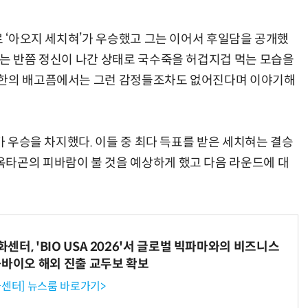
로 ‘아오지 세치혀’가 우승했고 그는 이어서 후일담을 공개했
지는 반쯤 정신이 나간 상태로 국수죽을 허겁지겁 먹는 모습을
극한의 배고픔에서는 그런 감정들조차도 없어진다며 이야기해
혀가 우승을 차지했다. 이들 중 최다 득표를 받은 세치혀는 결승
타곤의 피바람이 불 것을 예상하게 했고 다음 라운드에 대
터, 'BIO USA 2026'서 글로벌 빅파마와의 비즈니스
-바이오 해외 진출 교두보 확보
센터] 뉴스룸 바로가기>