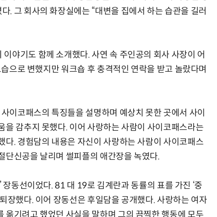
. 그 회사의 화장실에는 “대변을 집에서 하는 습관을 길러
이야기도 함께 소개했다. 사연 속 주인공의 회사 사장이 어
 모습으로 변했지만 워크숍 후 충격적인 연락을 받고 놀랐다며
. 사이코패스의 특징들을 설명하며 예상치 못한 곳에서 사이
움을 감추지 못했다. 이어 사랑하는 사람이 사이코패스라는
했다. 경험담의 내용은 자신이 사랑하는 사람이 사이코패스
 절단신공을 날리며 썰피플의 애간장을 녹였다.
 장동선이었다. 81 대 19로 김계란과 동률의 표를 가진 ‘중
 퇴장했다. 이어 장동선은 후일담을 공개했다. 사랑하는 여자
 옮기려고 했었던 사실을 말하며 그의 끔찍한 행동에 모두