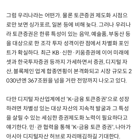
그럼 우리나라는 어떤가. 물론 토큰증권 제도화 시점으
로만 보면 싱가포르, 일본 등에 비해 늦다. 그러나 우리나
라 토큰증권은 한류 특성이 있는 음악, 예술품, 부동산 등
을 대상으로 한 조각 투자 성격이란 점에서 차별화 포인
트가 확실하다. 최근 KB·신한·키움증권에 이어 미래에
셋과 한국투자증권 등까지 가세하면서 증권, 디지털 자
산, 블록체인 업계 합종연횡이 본격화되고 시장 규모도 2
030년엔 367조원을 넘을 거란 전망까지 나오고 있다.
다만 디지털 자산업계에선 'K-금융 토큰증권'으로 성장
하려면 차별성 있는 대상 자산의 지속적 발굴과 그 특성
을 살릴 수 있는 세심한 증권제도화 노력이 필요하다고
얘기한다. 민·관 협력을 통해 'K-금융 토큰 증권', 나아가
아시아 디지털자산 허브로 자리매김하길 기대한다.