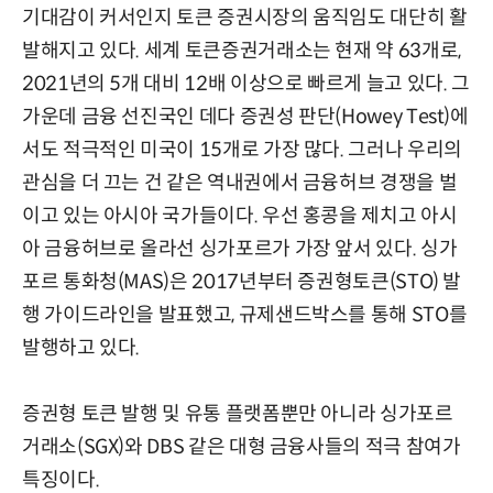
기대감이 커서인지 토큰 증권시장의 움직임도 대단히 활
발해지고 있다. 세계 토큰증권거래소는 현재 약 63개로,
2021년의 5개 대비 12배 이상으로 빠르게 늘고 있다. 그
가운데 금융 선진국인 데다 증권성 판단(Howey Test)에
서도 적극적인 미국이 15개로 가장 많다. 그러나 우리의
관심을 더 끄는 건 같은 역내권에서 금융허브 경쟁을 벌
이고 있는 아시아 국가들이다. 우선 홍콩을 제치고 아시
아 금융허브로 올라선 싱가포르가 가장 앞서 있다. 싱가
포르 통화청(MAS)은 2017년부터 증권형토큰(STO) 발
행 가이드라인을 발표했고, 규제샌드박스를 통해 STO를
발행하고 있다.
증권형 토큰 발행 및 유통 플랫폼뿐만 아니라 싱가포르
거래소(SGX)와 DBS 같은 대형 금융사들의 적극 참여가
특징이다.