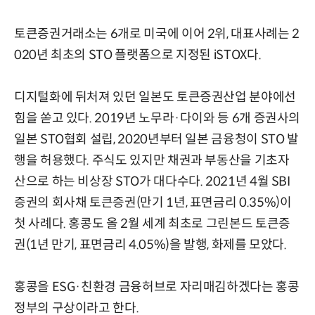
토큰증권거래소는 6개로 미국에 이어 2위, 대표사례는 2
020년 최초의 STO 플랫폼으로 지정된 iSTOX다.
디지털화에 뒤처져 있던 일본도 토큰증권산업 분야에선
힘을 쏟고 있다. 2019년 노무라·다이와 등 6개 증권사의
일본 STO협회 설립, 2020년부터 일본 금융청이 STO 발
행을 허용했다. 주식도 있지만 채권과 부동산을 기초자
산으로 하는 비상장 STO가 대다수다. 2021년 4월 SBI
증권의 회사채 토큰증권(만기 1년, 표면금리 0.35%)이
첫 사례다. 홍콩도 올 2월 세계 최초로 그린본드 토큰증
권(1년 만기, 표면금리 4.05%)을 발행, 화제를 모았다.
홍콩을 ESG·친환경 금융허브로 자리매김하겠다는 홍콩
정부의 구상이라고 한다.