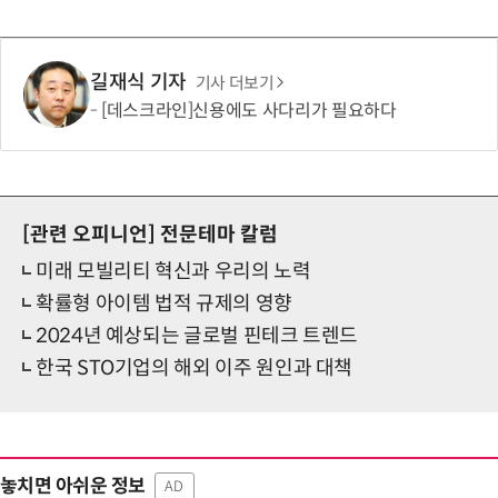
길재식 기자
기사 더보기
[데스크라인]신용에도 사다리가 필요하다
[관련 오피니언]
전문테마 칼럼
미래 모빌리티 혁신과 우리의 노력
확률형 아이템 법적 규제의 영향
2024년 예상되는 글로벌 핀테크 트렌드
한국 STO기업의 해외 이주 원인과 대책
놓치면 아쉬운 정보
AD