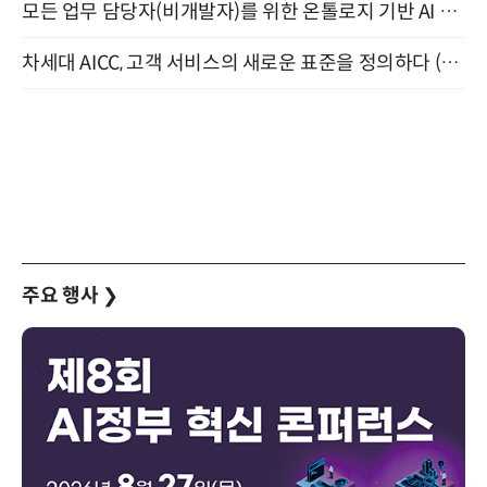
모든 업무 담당자(비개발자)를 위한 온톨로지 기반 AI 지식체계 설계 1-day 워크숍 8월 20일 개최
차세대 AICC, 고객 서비스의 새로운 표준을 정의하다 (9/9)
주요 행사
❯