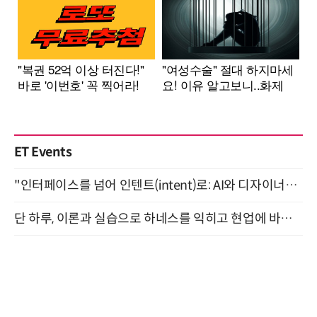
ET Events
"인터페이스를 넘어 인텐트(intent)로: AI와 디자이너가 함께 만드는 공존의 UX" 강남역 (9/2)
단 하루, 이론과 실습으로 하네스를 익히고 현업에 바로 쓰는 핸즈온 워크숍 (8/20)