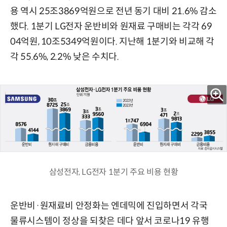
용 역시 25조3869억원으로 전년 동기 대비 21.6% 감소
했다. 1분기 LG전자 운반비와 원재료 구매비는 각각 69
04억원, 10조5349억원이다. 지난해 1분기와 비교해 각
각 55.6%, 2.2% 낮은 수치다.
삼성전자, LG전자 1분기 주요 비용 현황
운반비·원재료비 안정화는 엔데믹에 진입하면서 각국
물류시스템이 정상을 되찾은 데다 앞서 코로나19 유행