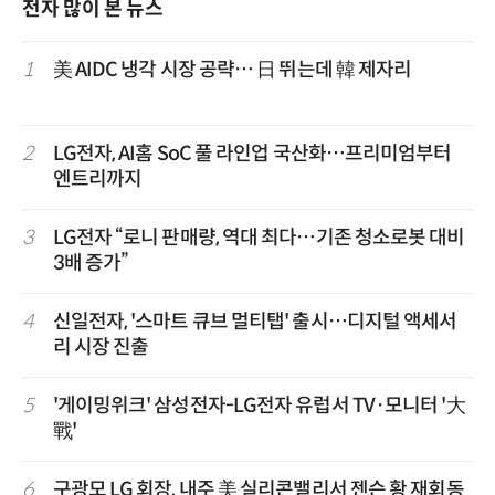
전자 많이 본 뉴스
1
美 AIDC 냉각 시장 공략… 日 뛰는데 韓 제자리
2
LG전자, AI홈 SoC 풀 라인업 국산화…프리미엄부터
엔트리까지
3
LG전자 “로니 판매량, 역대 최다…기존 청소로봇 대비
3배 증가”
4
신일전자, '스마트 큐브 멀티탭' 출시…디지털 액세서
리 시장 진출
5
'게이밍위크' 삼성전자-LG전자 유럽서 TV·모니터 '大
戰'
6
구광모 LG 회장, 내주 美 실리콘밸리서 젠슨 황 재회동