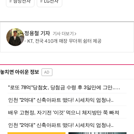
삼성전자
LG전자
정용철 기자
기사 더보기
KT, 전국 410개 매장 무더위 쉼터 제공
놓치면 아쉬운 정보
AD