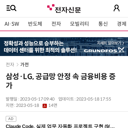
AI·SW
반도체
전자
모빌리티
통신
경제
전자
가전
삼성·LG, 공급망 안정 속 금융비용 증
가
발행일 : 2023-05-17 09:40
업데이트 : 2023-05-18 17:55
지면 :
2023-05-18
14면
Claude Code, 실제 업무 자동화 프로젝트 구현 (9/16 ~17 강남역)