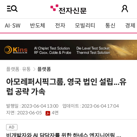
AI·SW
반도체
전자
모빌리티
통신
경제
플랫폼·유통
플랫폼
아모레퍼시픽그룹, 영국 법인 설립...유
럽 공략 가속
발행일 : 2023-06-04 13:00
업데이트 : 2023-06-04 17:04
지면 :
2023-06-05
4면
비개발자와 AI 담당자를 위한 하네스 엔지니어링 입문과정 (8/20 신논현역)