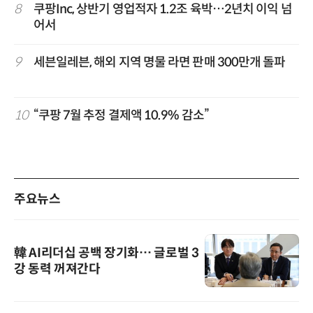
8
쿠팡Inc, 상반기 영업적자 1.2조 육박…2년치 이익 넘
어서
9
세븐일레븐, 해외 지역 명물 라면 판매 300만개 돌파
10
“쿠팡 7월 추정 결제액 10.9% 감소”
주요뉴스
韓 AI리더십 공백 장기화… 글로벌 3
강 동력 꺼져간다