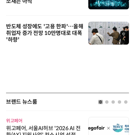
소재는 아직
반도체 성장에도 '고용 한파'…올해
취업자 증가 전망 10만명대로 대폭
'하향'
브랜드 뉴스룸
위고페어
위고페어, 서울AI허브 '2026 AI 전