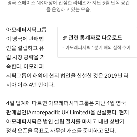
영국 스페이스 NK 매장에 입점한 라네즈가 지난 5월 단독 공간
을 운영하고 있는 모습.
아모레퍼시픽그룹
관련 통계자료 다운로드
이 영국에 판매법
아모레퍼시픽 1분기 해외 실적 추이
인을 설립하고 유
럽 시장 공략을 가
속한다. 아모레퍼
시픽그룹이 해외에 현지 법인을 신설한 것은 2019년 러
시아 이후 4년 만이다.
4일 업계에 따르면 아모레퍼시픽그룹은 지난 4월 영국
판매법인(Amorepacific UK Limited)을 신설했다. 현재
아모레퍼시픽은 법인 설립 절차를 마치고 내년 상반기
정식 오픈을 목표로 사무실 개소를 준비하고 있다.