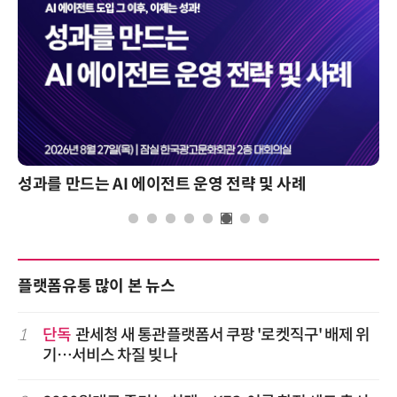
성과를 만드는 AI 에이전트 운영 전략 및 사례
플랫폼유통 많이 본 뉴스
1
단독
관세청 새 통관플랫폼서 쿠팡 '로켓직구' 배제 위
기…서비스 차질 빚나