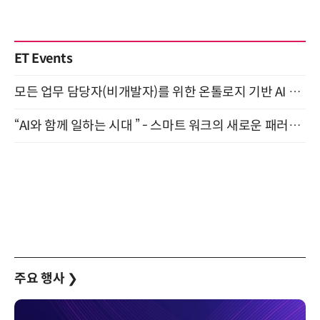
ET Events
모든 업무 담당자(비개발자)를 위한 온톨로지 기반 AI 지식체계 설계 1-day 워크숍 8월 20일 개최
“AI와 함께 일하는 시대 ” - 스마트 워크의 새로운 패러다임 (9/11)
주요 행사
❯