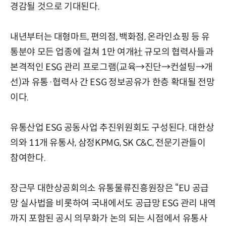
경감될 것으로 기대된다.
내년부터는 대형마트, 편의점, 백화점, 온라인쇼핑 등 유
통분야 모든 업종에 걸쳐 1만 여개社 규모의 협력사들과
본격적인 ESG 관리 프로그램(교육→진단→컨설팅→개
선)과 유통·협력사 간 ESG 정보공유가 한층 확대될 전망
이다.
유통산업 ESG 공동사업 추진위원회도 구성된다. 대한상
의와 11개 유통사, 삼정KPMG, SK C&C, 전문기관들이
참여한다.
장근무 대한상공회의소 유통물류진흥원장은 “EU 공급
망 실사법을 비롯하여 국내에서도 공급망 ESG 관리 내역
까지 포함된 공시 의무화가 논의 되는 시점에서 유통사