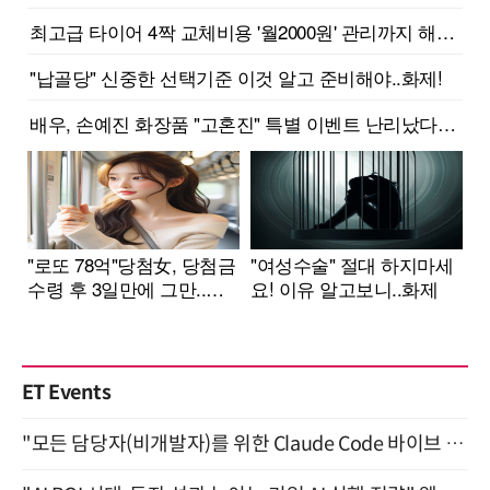
ET Events
"모든 담당자(비개발자)를 위한 Claude Code 바이브 코딩 2-day 부트캠프" 9월 16~17일 개최