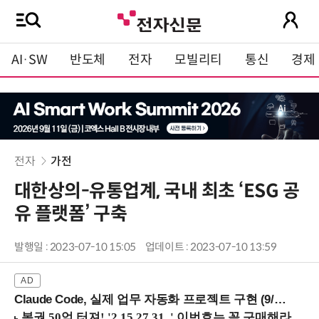
AI·SW
반도체
전자
모빌리티
통신
경제
전자
가전
대한상의-유통업계, 국내 최초 ‘ESG 공
유 플랫폼’ 구축
발행일 : 2023-07-10 15:05
업데이트 : 2023-07-10 13:59
Claude Code, 실제 업무 자동화 프로젝트 구현 (9/16 ~17 강남역)