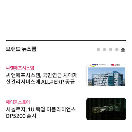
브랜드 뉴스룸
씨앤에프시스템
씨앤에프시스템, 국민연금 치매재
산관리서비스에 ALL# ERP 공급
에이블스토어
시놀로지, 1U 백업 어플라이언스
DP5200 출시