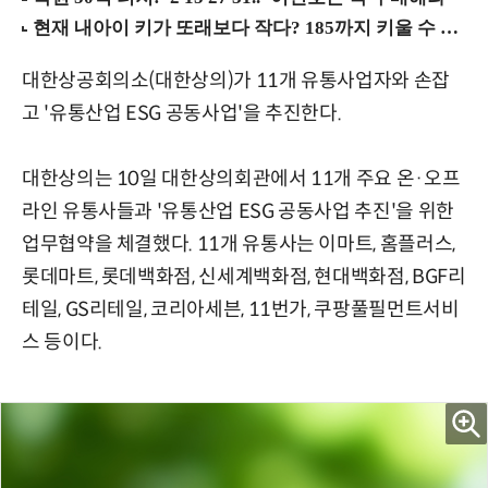
대한상공회의소(대한상의)가 11개 유통사업자와 손잡
고 '유통산업 ESG 공동사업'을 추진한다.
대한상의는 10일 대한상의회관에서 11개 주요 온·오프
라인 유통사들과 '유통산업 ESG 공동사업 추진'을 위한
업무협약을 체결했다. 11개 유통사는 이마트, 홈플러스,
롯데마트, 롯데백화점, 신세계백화점, 현대백화점, BGF리
테일, GS리테일, 코리아세븐, 11번가, 쿠팡풀필먼트서비
스 등이다.