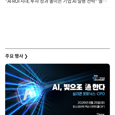
"AI ROI 시대, 투자 성과 높이는 기업 AI 실행 전략" 엘타워 6층 (9월 18일)
주요 행사
❯