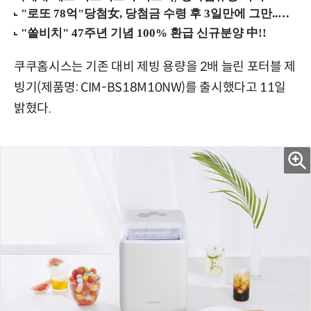
쿠쿠홈시스는 기존 대비 제빙 용량을 2배 늘린 포터블 제
빙기(제품명: CIM-BS18M10NW)를 출시했다고 11일
밝혔다.