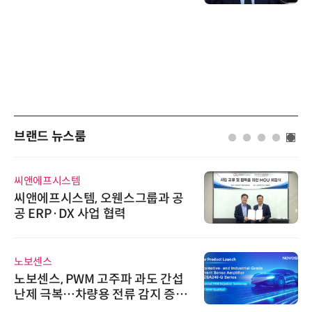
브랜드 뉴스룸
슈퍼솔루션
 공
슈퍼솔루션, 2026 Next-Gen AI 
ooling Summit 성황리 성료
와이즈스톤
간섭
와이즈스톤, 에이데이타 'SCV 기
증폭
수집 데이터'에 DQ인증 최고 등
수여