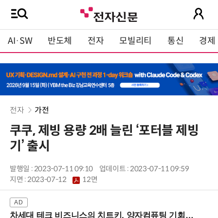
AI·SW
반도체
전자
모빌리티
통신
경제
전자
가전
쿠쿠, 제빙 용량 2배 늘린 ‘포터블 제빙
기’ 출시
발행일 : 2023-07-11 09:10
업데이트 : 2023-07-11 09:59
지면 :
2023-07-12
12면
차세대 테크 비즈니스의 치트키, 양자컴퓨팅 기회를 선점하라! (8/28 강남역)