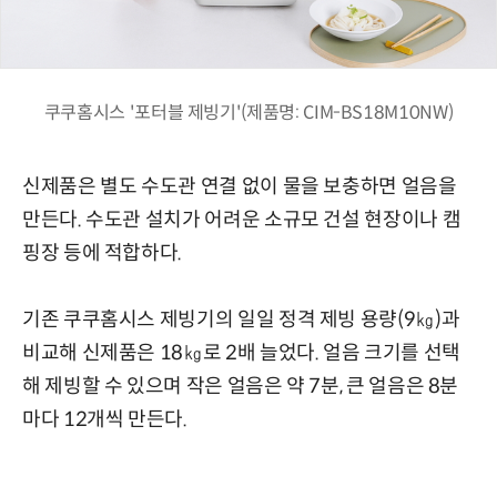
쿠쿠홈시스 '포터블 제빙기'(제품명: CIM-BS18M10NW)
신제품은 별도 수도관 연결 없이 물을 보충하면 얼음을
만든다. 수도관 설치가 어려운 소규모 건설 현장이나 캠
핑장 등에 적합하다.
기존 쿠쿠홈시스 제빙기의 일일 정격 제빙 용량(9㎏)과
비교해 신제품은 18㎏로 2배 늘었다. 얼음 크기를 선택
해 제빙할 수 있으며 작은 얼음은 약 7분, 큰 얼음은 8분
마다 12개씩 만든다.