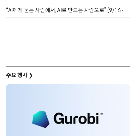
“AI에게 묻는 사람에서, AI로 만드는 사람으로” (9/16~17)
주요 행사
❯