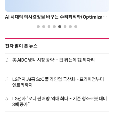
AI 시대의 의사결정을 바꾸는 수리최적화(Optimization): 실제 산업 적용 사례와 활용 전략
AI 핀옵스 실전 세미나: 폭증하는 AI 
전자 많이 본 뉴스
1
美 AIDC 냉각 시장 공략… 日 뛰는데 韓 제자리
2
LG전자, AI홈 SoC 풀 라인업 국산화…프리미엄부터
엔트리까지
3
LG전자 “로니 판매량, 역대 최다…기존 청소로봇 대비
3배 증가”