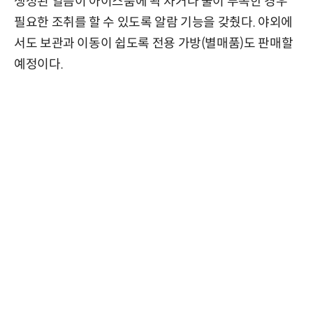
생성된 얼음이 아이스룸에 꽉 차거나 물이 부족한 경우
필요한 조취를 할 수 있도록 알람 기능을 갖췄다. 야외에
서도 보관과 이동이 쉽도록 전용 가방(별매품)도 판매할
예정이다.