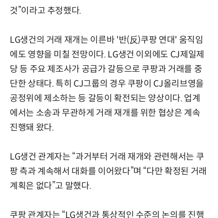
것”이라고 추정했다.
LG생건의 거래 재개는 이른바 '반(反)쿠팡 연대' 움직임
에도 영향을 미칠 전망이다. LG생건 이외에도 CJ제일제
당 등 주요 제조사가 공급가 갈등으로 쿠팡과 거래를 중
단한 상태다. 특히 CJ그룹의 경우 쿠팡이 CJ올리브영을
공정위에 제소하는 등 갈등이 확전되는 양상이다. 업계
에서는 소송과 무관하게 거래 재개를 위한 협상은 계속
진행돼 왔다.
LG생건 관계자는 “과거부터 거래 재개와 관련해서는 쿠
팡 측과 계속해서 대화를 이어왔다”며 “다만 확정된 거래
계획은 없다”고 말했다.
쿠팡 관계자는 “LG생건과 통상적인 수준의 논의를 진행