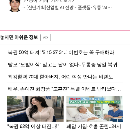
민경하 기자
기사 더보기
[신년기획]산업별 AI 전망 - 플랫폼·유통 'AI 에이전트 시대' 개막
놓치면 아쉬운 정보
AD