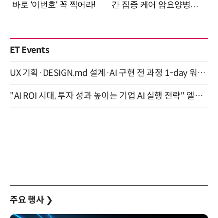
ET Events
UX 기획·DESIGN.md 설계·AI 구현 전 과정 1-day 워크숍 with Claude Code·Codex 9월 15일 개최
"AI ROI 시대, 투자 성과 높이는 기업 AI 실행 전략" 엘타워 6층 (9월 18일)
주요 행사
❯