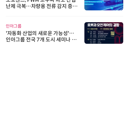
난제 극복…차량용 전류 감지 증폭
기
인아그룹
'자동화 산업의 새로운 가능성'…
인아그룹 전국 7개 도시 세미나 페
어 개최