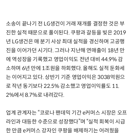
소송이 끝나기 전 LG생건이 거래 재개를 결정한 것은 부
진한 실적 때문으로 풀이된다. 쿠팡과 갈등을 빚은 2019
년 LG생건은 매 분기 사상 최대 실적을 경신하며 고공행
진을 이어가던 시기다. 그러나 지난해 연매출이 18년 만
에 역성장을 기록했고 영업이익도 전년 대비 44.9% 감
소하며 6년 만에 1조원을 하회했다. 올해도 실적 둔화세
는 이어지고 있다. 상반기 기준 영업이익은 3038억원으
로 작년 동기보다 22.5% 감소했고 영업이익률도 11.
2%에서 8.7%로 내려갔다.
업계 관계자는 “코로나 팬데믹 기간 e커머스 시장은 오프
라인과 대등한 수준으로 성장했다”며 “실적 회복이 시급
한 만큼 e커머스 강자인 쿠팡을 배제하기는 어려웠을