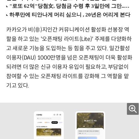
카카오가 비(非)지인간 커뮤니케이션 활성화 선봉장 역
할을 하고 있는 '오픈채팅 라이트(Lite)' 주제를 다양화하
고 새로운 기능을 도입하는 등 힘을 주고 있다. 일간활성
이용자(DAU) 1000만명을 넘은 오픈채팅이 더욱 활성화
되려면 더 많은 신규 이용자 유입이 필요하고, 부담없이
참여할 수 있는 오픈채팅 라이트를 강화해 그 역할을 맡
기고 있다.