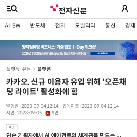
AI·SW
반도체
전자
모빌리티
통신
경제
플랫폼·유통
플랫폼
카카오, 신규 이용자 유입 위해 '오픈채
팅 라이트' 활성화에 힘
발행일 : 2023-09-04 12:14
업데이트 : 2023-09-04 12:14
지면 :
2023-09-05
9면
단순 기획자에서 AI 에이전트의 세계관을 만드는 지식 설계자로.. (8/20 강남역)