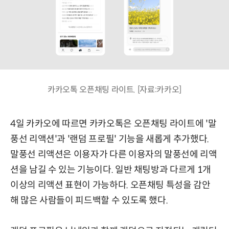
카카오톡 오픈채팅 라이트. [자료:카카오]
4일 카카오에 따르면 카카오톡은 오픈채팅 라이트에 '말
풍선 리액션'과 '랜덤 프로필' 기능을 새롭게 추가했다.
말풍선 리액션은 이용자가 다른 이용자의 말풍선에 리액
션을 남길 수 있는 기능이다. 일반 채팅방과 다르게 1개
이상의 리액션 표현이 가능하다. 오픈채팅 특성을 감안
해 많은 사람들이 피드백할 수 있도록 했다.