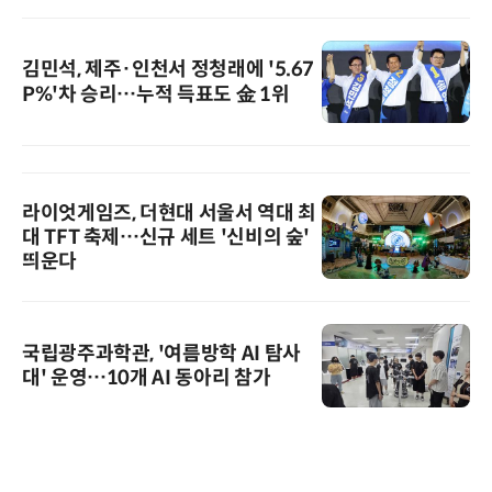
김민석, 제주·인천서 정청래에 '5.67
P%'차 승리…누적 득표도 金 1위
라이엇게임즈, 더현대 서울서 역대 최
대 TFT 축제…신규 세트 '신비의 숲'
띄운다
국립광주과학관, '여름방학 AI 탐사
대' 운영…10개 AI 동아리 참가