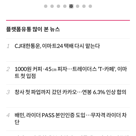
플랫폼유통 많이 본 뉴스
1
CJ대한통운, 이마트24 택배 다시 맡는다
2
1000원 커피·45㎝ 피자…트레이더스 'T-카페', 이마
트 첫 입점
3
창사 첫 파업까지 갔던 카카오…연봉 6.3% 인상 합의
4
배민, 라이더 PASS 본인인증 도입…무자격 라이더 차
단