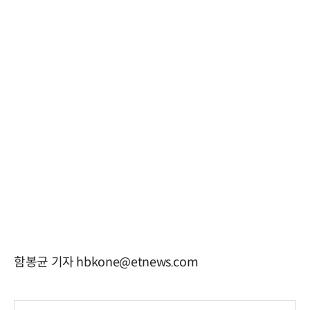
함봉균 기자 hbkone@etnews.com