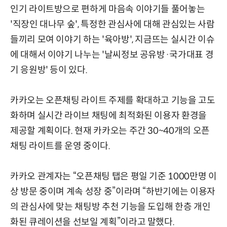
인기 라이트방으로 편하게 마음속 이야기들 풀어놓는
'직장인 대나무 숲', 특정한 관심사에 대해 관심있는 사람
들끼리 모여 이야기 하는 '육아방', 지금뜨는 실시간 이슈
에 대해서 이야기 나누는 '날씨정보 공유방·국가대표 경
기 응원방' 등이 있다.
카카오는 오픈채팅 라이트 주제를 확대하고 기능을 고도
화하며 실시간 라이브 채팅에 최적화된 이용자 환경을
제공할 계획이다. 현재 카카오는 주간 30~40개의 오픈
채팅 라이트를 운영 중이다.
카카오 관계자는 “오픈채팅 탭은 평일 기준 1000만명 이
상 방문 중이며 계속 성장 중”이라며 “하반기에는 이용자
의 관심사에 맞는 채팅방 추천 기능을 도입해 한층 개인
화된 큐레이션을 선보일 계획”이라고 말했다.