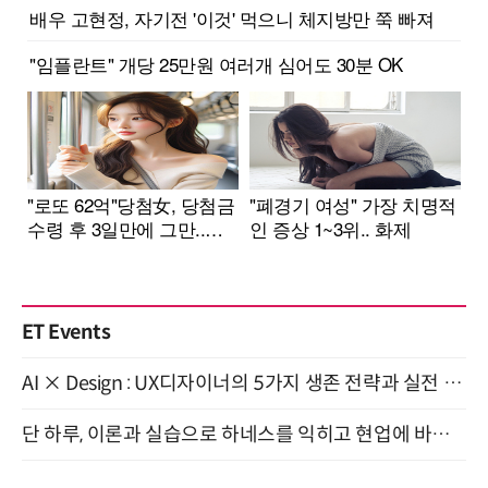
ET Events
AI × Design : UX디자이너의 5가지 생존 전략과 실전 대응 8월 28일 개최
단 하루, 이론과 실습으로 하네스를 익히고 현업에 바로 쓰는 핸즈온 워크숍 (8/20)