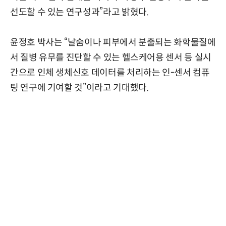
선도할 수 있는 연구성과”라고 밝혔다.
윤정호 박사는 “날숨이나 피부에서 분출되는 화학물질에
서 질병 유무를 진단할 수 있는 헬스케어용 센서 등 실시
간으로 인체 생체신호 데이터를 처리하는 인-센서 컴퓨
팅 연구에 기여할 것”이라고 기대했다.