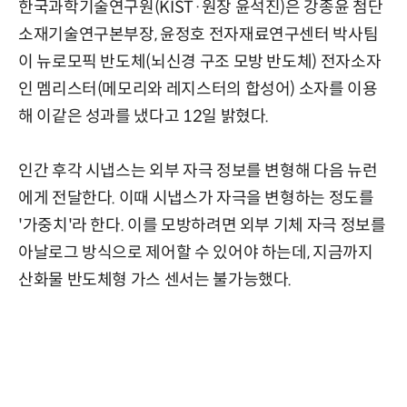
한국과학기술연구원(KIST·원장 윤석진)은 강종윤 첨단
소재기술연구본부장, 윤정호 전자재료연구센터 박사팀
이 뉴로모픽 반도체(뇌신경 구조 모방 반도체) 전자소자
인 멤리스터(메모리와 레지스터의 합성어) 소자를 이용
해 이같은 성과를 냈다고 12일 밝혔다.
인간 후각 시냅스는 외부 자극 정보를 변형해 다음 뉴런
에게 전달한다. 이때 시냅스가 자극을 변형하는 정도를
'가중치'라 한다. 이를 모방하려면 외부 기체 자극 정보를
아날로그 방식으로 제어할 수 있어야 하는데, 지금까지
산화물 반도체형 가스 센서는 불가능했다.