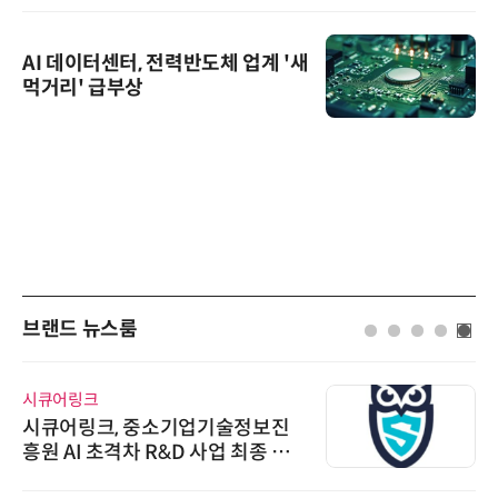
AI 데이터센터, 전력반도체 업계 '새
먹거리' 급부상
브랜드 뉴스룸
시큐어링크
시큐어링크, 중소기업기술정보진
흥원 AI 초격차 R&D 사업 최종 선
정