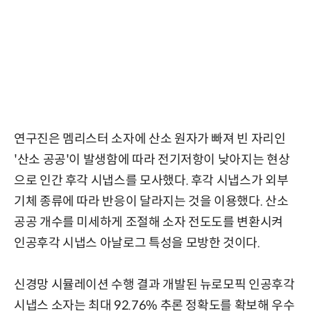
연구진은 멤리스터 소자에 산소 원자가 빠져 빈 자리인
'산소 공공'이 발생함에 따라 전기저항이 낮아지는 현상
으로 인간 후각 시냅스를 모사했다. 후각 시냅스가 외부
기체 종류에 따라 반응이 달라지는 것을 이용했다. 산소
공공 개수를 미세하게 조절해 소자 전도도를 변환시켜
인공후각 시냅스 아날로그 특성을 모방한 것이다.
신경망 시뮬레이션 수행 결과 개발된 뉴로모픽 인공후각
시냅스 소자는 최대 92.76% 추론 정확도를 확보해 우수