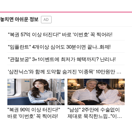
놓치면 아쉬운 정보
AD