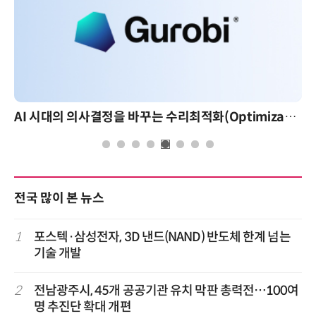
AI 시대의 의사결정을 바꾸는 수리최적화(Optimization): 실제 산업 적용 사례와 활용 전략
전국 많이 본 뉴스
1
포스텍·삼성전자, 3D 낸드(NAND) 반도체 한계 넘는
기술 개발
2
전남광주시, 45개 공공기관 유치 막판 총력전…100여
명 추진단 확대 개편