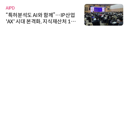
AIPD
“특허분석도 AI와 함께”…IP산업
'AX' 시대 본격화, 지식재산처 1호
AI IP데이터분석사 탄생