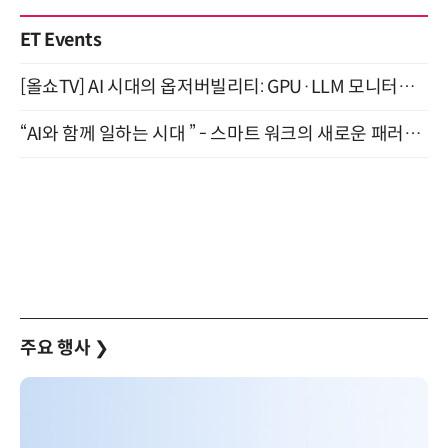
ET Events
[올쇼TV] AI 시대의 옵저버빌리티: GPU·LLM 모니터링부터 AI 기반 장애 대응까지 (8/11 생방송)
“AI와 함께 일하는 시대 ” - 스마트 워크의 새로운 패러다임 (9/11)
주요 행사
❯