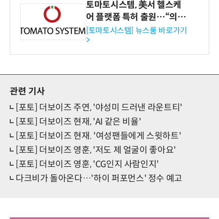
토마토시스템, 美서 헬스케
어 플랫폼 특허 출원…“의료
기관·보험사 공략”
[토마토시스템] 뉴스룸 바로가기
>
관련 기사
[포토] 더보이즈 주연, '야성미 드러낸 라운트티'
[포토] 더보이즈 현재, 'AI 같은 비율'
[포토] 더보이즈 현재. '여성팬들에게 스윗하트'
[포토] 더보이즈 영훈, '저도 제 얼굴이 좋아요'
[포토] 더보이즈 영훈, 'CG인지 사람인지'
다크비가 돌아온다…'하이 퍼포먼스' 정수 예고