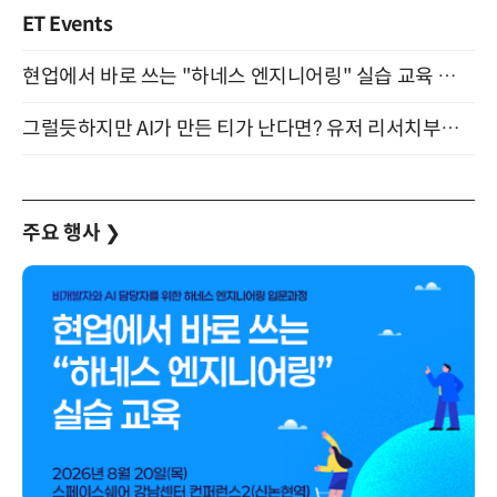
ET Events
현업에서 바로 쓰는 "하네스 엔지니어링" 실습 교육 워크숍 8월 20일 개최
그럴듯하지만 AI가 만든 티가 난다면? 유저 리서치부터 배포까지! (9/15)
주요 행사
❯