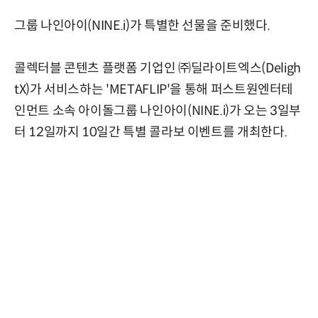
그룹 나인아이(NINE.i)가 특별한 선물을 준비했다.
콜렉터블 콘텐츠 플랫폼 기업인 ㈜딜라이트엑스(Deligh
tX)가 서비스하는 'METAFLIP'을 통해 퍼스트원엔터테
인먼트 소속 아이돌그룹 나인아이(NINE.i)가 오는 3일부
터 12일까지 10일간 특별 콜라보 이벤트를 개최한다.