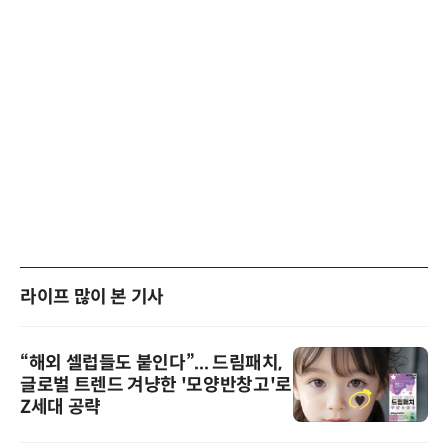
라이프 많이 본 기사
“해외 셀럽들도 붙인다”... 드림패치,
글로벌 트렌드 겨냥한 '모양반창고'로
Z세대 공략