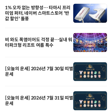
1% 오차 없는 방향성… 타마시 프리
미엄 퍼터, 네이버 스마트스토어 '반
값 할인' 돌풍
비 와도 폭염이어도 걱정 끝…실내 워
터파크형 리조트 여름 특수
[오늘의 운세] 2026년 7월 30일 띠별
운세
[오늘의 운세] 2026년 7월 31일 띠별
운세