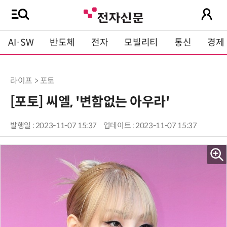
AI·SW
반도체
전자
모빌리티
통신
경제
라이프 > 포토
[포토] 씨엘, '변함없는 아우라'
발행일 : 2023-11-07 15:37
업데이트 : 2023-11-07 15:37