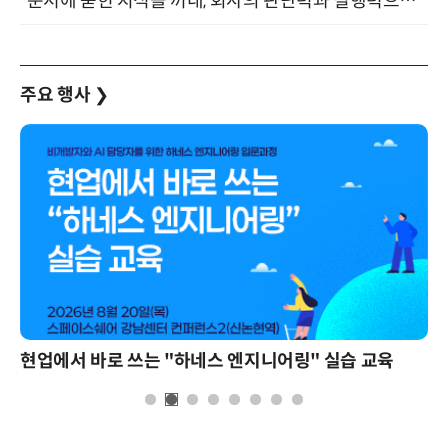
“문서에 묻힌 지식을 꺼내, 회사의 판단력과 실행력으로 바꾸다” (8/20)
주요 행사
❯
현업에서 바로 쓰는 "하네스 엔지니어링" 실습 교육