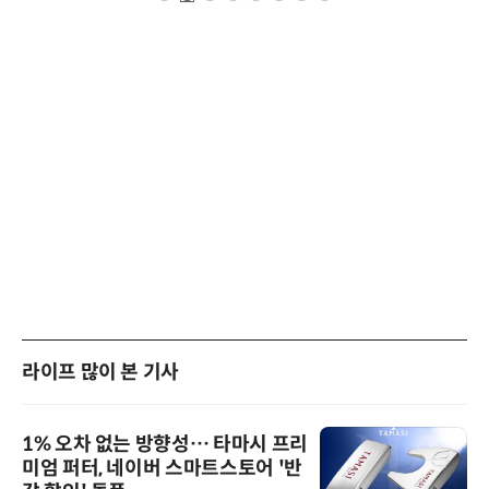
라이프 많이 본 기사
1% 오차 없는 방향성… 타마시 프리
미엄 퍼터, 네이버 스마트스토어 '반