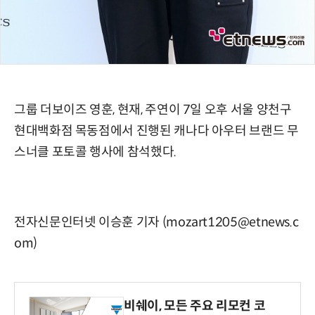
그룹 더보이즈 영훈, 현재, 주연이 7일 오후 서울 양천구
현대백화점 목동점에서 진행된 캐나다 아우터 브랜드 무
스너클 포토콜 행사에 참석했다.
전자신문인터넷 이승훈 기자 (mozart1205@etnews.c
om)
비쉐이, 모든 주요 리모컨 코