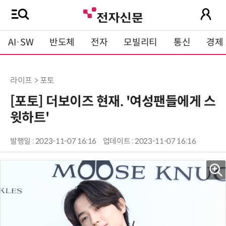
AI·SW
반도체
전자
모빌리티
통신
경제
라이프 > 포토
[포토] 더보이즈 현재. '여성팬들에게 스
윗하트'
발행일 : 2023-11-07 16:16
업데이트 : 2023-11-07 16:16