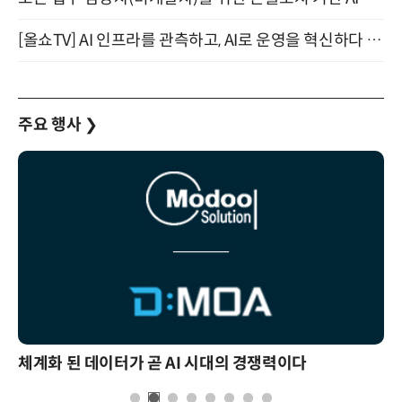
[올쇼TV] AI 인프라를 관측하고, AI로 운영을 혁신하다 (8월 11일 생방송)
주요 행사
❯
체계화 된 데이터가 곧 AI 시대의 경쟁력이다