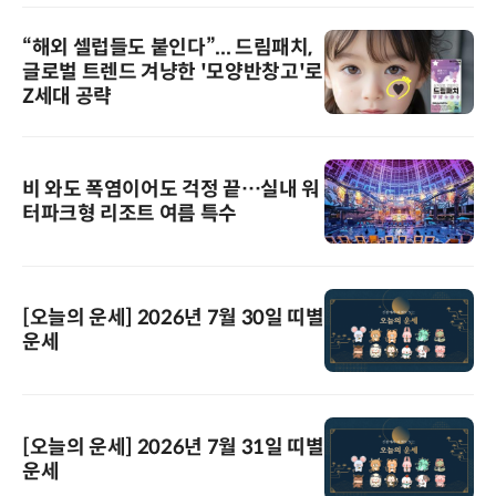
“해외 셀럽들도 붙인다”... 드림패치,
글로벌 트렌드 겨냥한 '모양반창고'로
Z세대 공략
비 와도 폭염이어도 걱정 끝…실내 워
터파크형 리조트 여름 특수
[오늘의 운세] 2026년 7월 30일 띠별
운세
[오늘의 운세] 2026년 7월 31일 띠별
운세