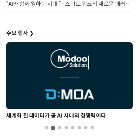
“AI와 함께 일하는 시대 ” - 스마트 워크의 새로운 패러다임 (9/11)
주요 행사
❯
체계화 된 데이터가 곧 AI 시대의 경쟁력이다