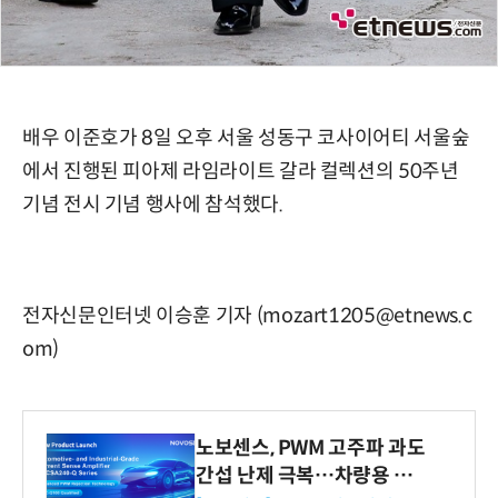
배우 이준호가 8일 오후 서울 성동구 코사이어티 서울숲
에서 진행된 피아제 라임라이트 갈라 컬렉션의 50주년
기념 전시 기념 행사에 참석했다.
전자신문인터넷 이승훈 기자 (mozart1205@etnews.c
om)
노보센스, PWM 고주파 과도
간섭 난제 극복…차량용 전