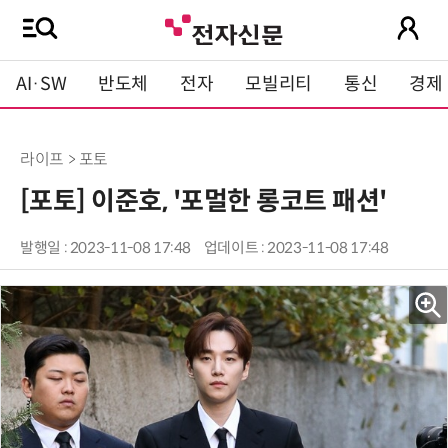
AI·SW
반도체
전자
모빌리티
통신
경제
라이프 > 포토
[포토] 이준호, '포멀한 롱코트 패션'
발행일 : 2023-11-08 17:48
업데이트 : 2023-11-08 17:48