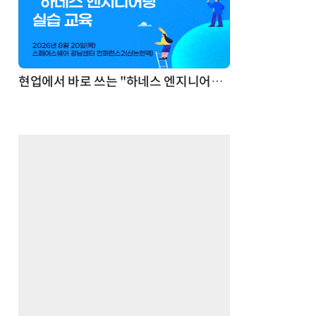
기반 정리·리서치·보고 자동화
현업에서 바로 쓰는 "하네스 엔지니어링" 실습 교육