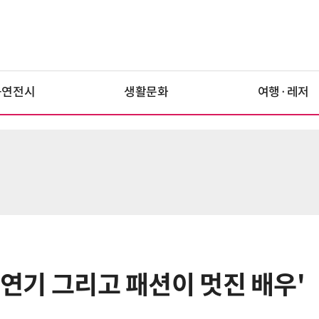
공연전시
생활문화
여행·레저
과 연기 그리고 패션이 멋진 배우'