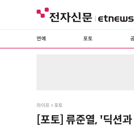
연예
포토
라이프 > 포토
[포토] 류준열, '딕션