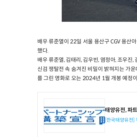
배우 류준열이 22일 서울 용산구 CGV 용산
했다.
배우 류준열, 김태리, 김우빈, 염정아, 조우진,
신검 쟁탈전 속 숨겨진 비밀이 밝혀지는 가운
를 그린 영화로 오는 2024년 1월 개봉 예정이
태양유전, 파
[한국태양유전]