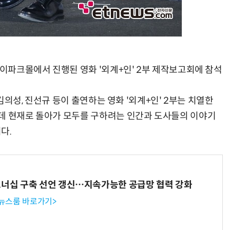
아이파크몰에서 진행된 영화 '외계+인' 2부 제작보고회에 참석
 김의성, 진선규 등이 출연하는 영화 '외계+인' 2부는 치열한
데 현재로 돌아가 모두를 구하려는 인간과 도사들의 이야기
다.
트너십 구축 선언 갱신…지속가능한 공급망 협력 강화
 뉴스룸 바로가기>