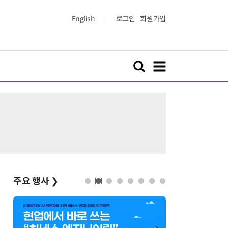
English
로그인
회원가입
주요 행사
❯