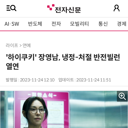
AI·SW
반도체
전자
모빌리티
통신
경제
라이프 > 연예
'하이쿠키' 장영남, 냉정-처절 반전빌런
열연
발행일 : 2023-11-24 12:10
업데이트 : 2023-11-24 11:51