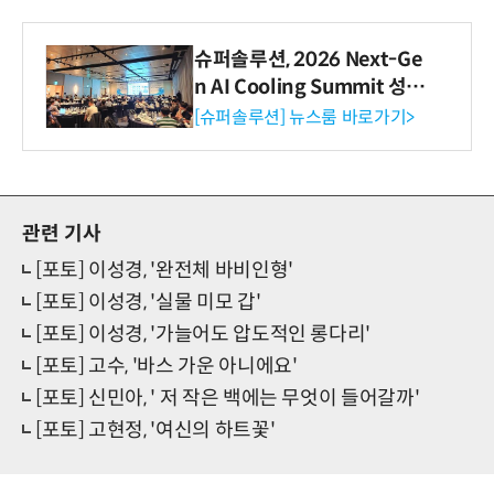
슈퍼솔루션, 2026 Next-Ge
n AI Cooling Summit 성황
리 성료
[슈퍼솔루션] 뉴스룸 바로가기>
관련 기사
[포토] 이성경, '완전체 바비인형'
[포토] 이성경, '실물 미모 갑'
[포토] 이성경, '가늘어도 압도적인 롱다리'
[포토] 고수, '바스 가운 아니에요'
[포토] 신민아, ' 저 작은 백에는 무엇이 들어갈까'
[포토] 고현정, '여신의 하트꽃'