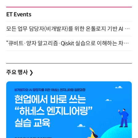
ET Events
모든 업무 담당자(비개발자)를 위한 온톨로지 기반 AI 지식체계 설계 1-day 워크숍 8월 20일 개최
“큐비트·양자 알고리즘·Qiskit 실습으로 이해하는 차세대 컴퓨팅” (8/28)
주요 행사
❯