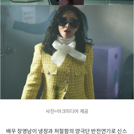
사진=아크미디어 제공
배우 장영남이 냉정과 처절함의 양극단 반전연기로 신스