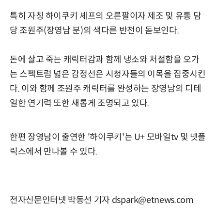
특히 자칭 하이쿠키 셰프의 오른팔이자 제조 및 유통 담
당 조원주(장영남 분)의 색다른 반전이 돋보인다.
돈에 살고 죽는 캐릭터감과 함께 냉소와 처절함을 오가
는 스펙트럼 넓은 감정선은 시청자들의 이목을 집중시킨
다. 이와 함께 조원주 캐릭터를 완성하는 장영남의 디테
일한 연기력 또한 새롭게 조명되고 있다.
한편 장영남이 출연한 '하이쿠키'는 U+ 모바일tv 및 넷플
릭스에서 만나볼 수 있다.
전자신문인터넷 박동선 기자 dspark@etnews.com