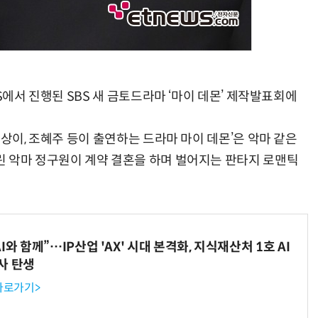
S에서 진행된 SBS 새 금토드라마 ‘마이 데몬’ 제작발표회에
이상이, 조혜주 등이 출연하는 드라마 마이 데몬’은 악마 같은
 악마 정구원이 계약 결혼을 하며 벌어지는 판타지 로맨틱
와 함께”…IP산업 'AX' 시대 본격화, 지식재산처 1호 AI
사 탄생
 바로가기>