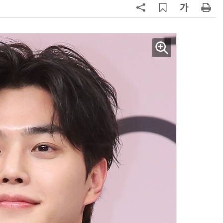
AI Native Enterprise를 지원하는 AI Ready Data 플랫폼 활용 전략
AI 시대의 옵저버빌리티: GPU·LLM 모니터링부터 AI 기반 장애 대응까지