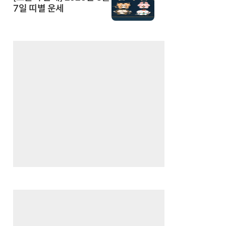
7일 띠별 운세