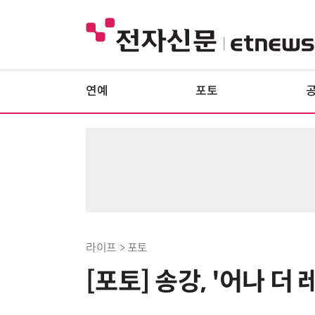
연예
포토
라이프 > 포토
[포토] 송강, '어나 더 