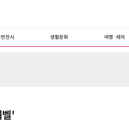
공연전시
생활문화
여행·레저
레벨'