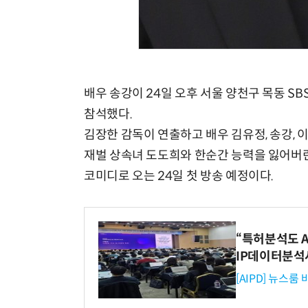
배우 송강이 24일 오후 서울 양천구 목동 SB
참석했다.
김장한 감독이 연출하고 배우 김유정, 송강, 
재벌 상속녀 도도희와 한순간 능력을 잃어버린
코미디로 오는 24일 첫 방송 예정이다.
“특허분석도 AI
IP데이터분석
[AIPD] 뉴스룸