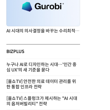
AI 시대의 의사결정을 바꾸는 수리최적화(Optimization): 실제 산업 적용 사례와 활용 전략
BIZPLUS
누구나 AI로 디자인하는 시대…'인간 중
심 UX'의 새 기준을 묻다
[올쇼TV] 안전한 의료 데이터 관리를 위
한 통합 인프라 전략
[올쇼TV] 스플렁크가 제시하는 "AI 시대
의 옵저버빌리티" 전략