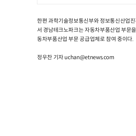
한편 과학기술정보통신부와 정보통신산업진흥원(
서 경남테크노파크는 자동차부품산업 부문을
동차부품산업 부문 공급업체로 참여 중이다.
정우찬 기자 uchan@etnews.com