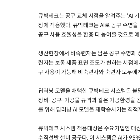
큐빅테크는 공구 교체 시점을 알려주는 'AI 
장에 적용했다. 큐빅테크는 AI로 공구 수명
공구 사용 효율성을 한층 더 높여줄 것으로 예
체계화 된 데이터가 곧 AI 시대의 경쟁력이다
생산현장에서 비숙련자는 남은 공구 수명과 상
련자는 보통 제품 표면 조도가 변하는 시점에
구 사용이 가능해 비숙련자와 숙련자 모두에게
딥러닝 모델을 채택한 큐빅테크 시스템은 불필
장비·공구·가공물 규격과 같은 가공환경을 감
를 위해 딥러닝 AI 모델을 재학습시키는 최적
큐빅테크 시스템 적용대상은 수요기업인 대신
수직선반 설비 공구다. 이 시스템은 AI가 9