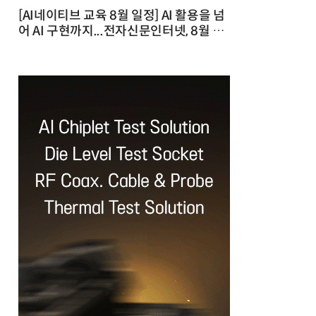
[AI네이티브 교육 8월 일정] AI 활용을 넘
어 AI 구현까지...전자신문인터넷, 8월 실
전 교육·워크숍 개최 발행일 : 2026-07-
23 10:46