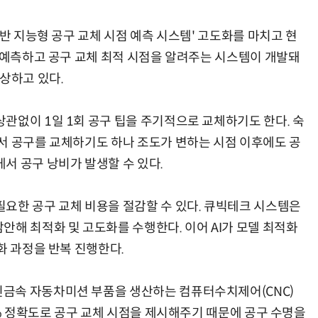
기반 지능형 공구 교체 시점 예측 시스템' 고도화를 마치고 현
을 예측하고 공구 교체 최적 시점을 알려주는 시스템이 개발돼
상하고 있다.
현업에서 바로 쓰는 "하네스 엔지니어링" 실습 교육
모든 업무 담당자(비개발자)를 위한 온톨로지 기반 AI 지식체계 설계 1-day 워크숍
관없이 1일 1회 공구 팁을 주기적으로 교체하기도 한다. 숙
서 공구를 교체하기도 하나 조도가 변하는 시점 이후에도 공
서 공구 낭비가 발생할 수 있다.
요한 공구 교체 비용을 절감할 수 있다. 큐빅테크 시스템은
안해 최적화 및 고도화를 수행한다. 이어 AI가 모델 최적화
화 과정을 반복 진행한다.
금속 자동차미션 부품을 생산하는 컴퓨터수치제어(CNC)
5% 정확도로 공구 교체 시점을 제시해주기 때문에 공구 수명을