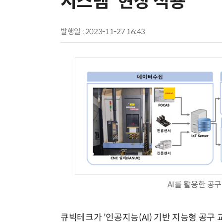
시스템' 현장 적용
발행일 : 2023-11-27 16:43
AI를 활용한 공
큐빅테크가 '인공지능(AI) 기반 지능형 공구