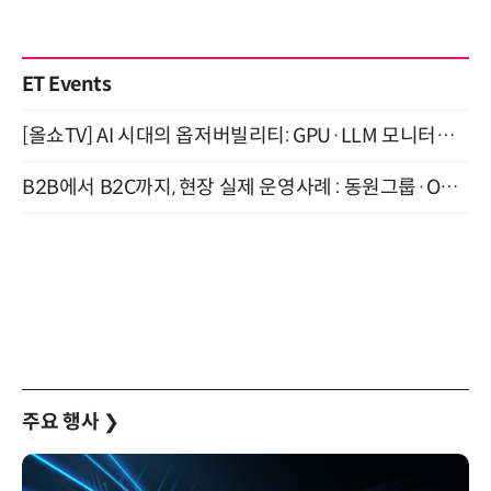
ET Events
[올쇼TV] AI 시대의 옵저버빌리티: GPU·LLM 모니터링부터 AI 기반 장애 대응까지 (8/11 생방송)
B2B에서 B2C까지, 현장 실제 운영사례 : 동원그룹·OCI·다이닝브랜즈그룹·당근 (8/27)
주요 행사
❯