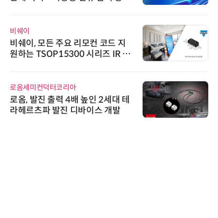
기
비쉐이
비쉐이, 모든 주요 리모컨 코드 지
원하는 TSOP15300 시리즈 IR 수
신기 출시
로옴세미컨덕터코리아
로옴, 발진 출력 4배 높인 2세대 테
라헤르츠파 발진 디바이스 개발