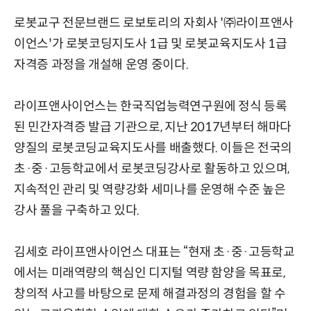
로봇교구 전문브랜드 로보토리의 자회사 '㈜라이프앤사
이언스'가 로봇코딩지도사 1급 및 로봇교육지도사 1급
자격증 과정을 개설해 운영 중이다.
라이프앤사이언스는 한국직업능력연구원에 정식 등록
된 민간자격증 발급 기관으로, 지난 2017년부터 해마다
양질의 로봇코딩교육지도사를 배출했다. 이들은 전국의
초·중·고등학교에서 로봇코딩강사로 활동하고 있으며,
지속적인 관리 및 역량강화 세미나를 운영해 수준 높은
강사 풀을 구축하고 있다.
김세호 라이프앤사이언스 대표는 “현재 초·중·고등학교
에서는 미래역량의 핵심인 디지털 역량 함양을 목표로,
창의적 사고를 바탕으로 문제 해결과정의 경험을 할 수