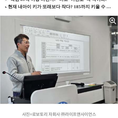
사진=로보토리 자회사 ㈜라이프앤사이언스