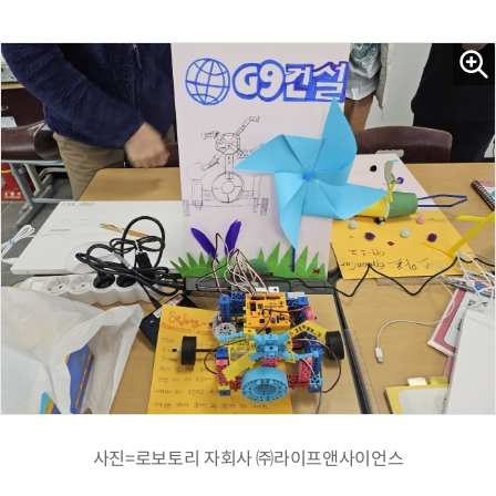
사진=로보토리 자회사 ㈜라이프앤사이언스