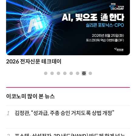
2026 전자신문 테크데이
이코노미 많이 본 뉴스
1
김정관, “성과급, 주총 승인 거치도록 상법 개정”