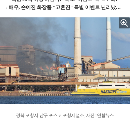
경북 포항시 남구 포스코 포항제철소. 사진=연합뉴스