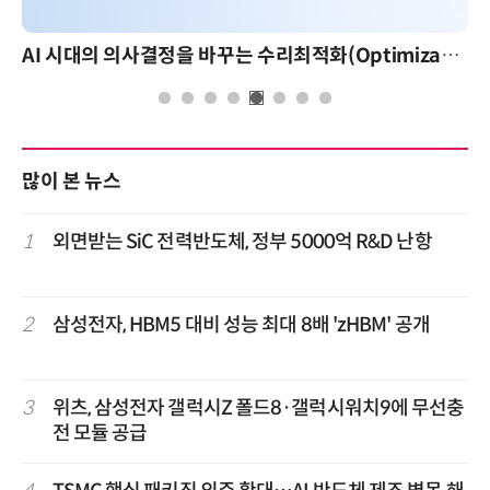
AI 시대의 의사결정을 바꾸는 수리최적화(Optimization): 실제 산업 적용 사례와 활용 전략
많이 본 뉴스
1
외면받는 SiC 전력반도체, 정부 5000억 R&D 난항
2
삼성전자, HBM5 대비 성능 최대 8배 'zHBM' 공개
3
위츠, 삼성전자 갤럭시Z 폴드8·갤럭시워치9에 무선충
전 모듈 공급