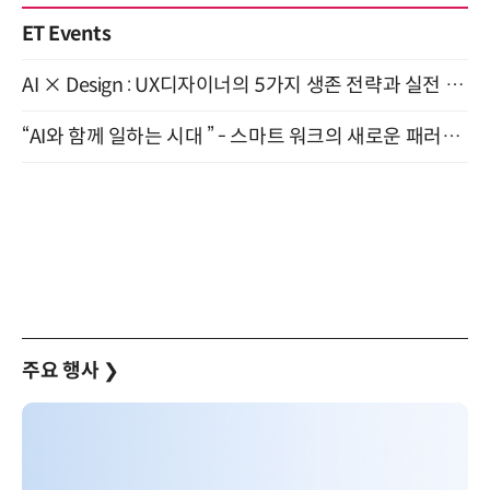
ET Events
AI × Design : UX디자이너의 5가지 생존 전략과 실전 대응 8월 28일 개최
“AI와 함께 일하는 시대 ” - 스마트 워크의 새로운 패러다임 (9/11)
주요 행사
❯