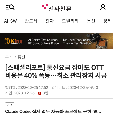
AI·SW
반도체
전자
모빌리티
통신
경제
통신
통신
[스페셜리포트] 통신요금 잡아도 OTT
비용은 40% 폭등…최소 관리장치 시급
발행일 : 2023-12-25 17:52
업데이트 : 2023-12-26 09:43
지면 :
2023-12-26
3면
Claude Code, 실제 업무 자동화 프로젝트 구현 (9/16 ~17 강남역)