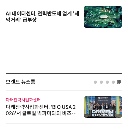
AI 데이터센터, 전력반도체 업계 '새
먹거리' 급부상
브랜드 뉴스룸
AIPD
“특허분석도 AI와 함께”…IP산업
'AX' 시대 본격화, 지식재산처 1호
AI IP데이터분석사 탄생