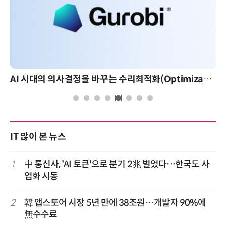
AI 핀옵스 실전 세미나: 폭증하는 AI 토큰 비용 관리 전략
IT 많이 본 뉴스
1
中 통신사, 'AI 토큰'으로 분기 2兆 벌었다…한국도 사
업화 시동
2
韓 앱스토어 시장 5년 만에 38조원…개발자 90%에
無수수료