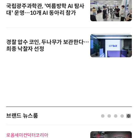
국립광주과학관, '여름방학 AI 탐사
대' 운영…10개 AI 동아리 참가
경찰 압수 코인, 두나무가 보관한다…
최종 낙찰자 선정
브랜드 뉴스룸
로옴세미컨덕터코리아