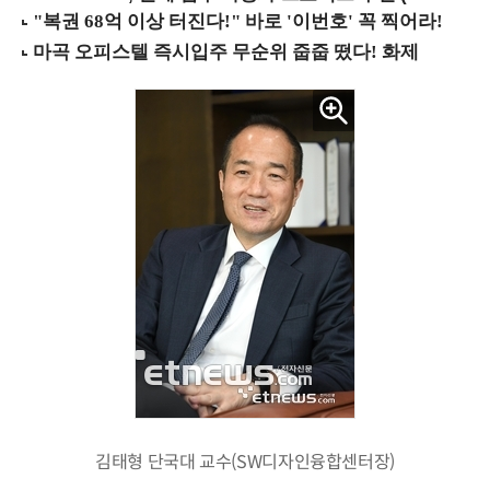
김태형 단국대 교수(SW디자인융합센터장)