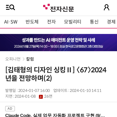
AI·SW
반도체
전자
모빌리티
통신
경제
오피니언
칼럼
[김태형의 디자인 싱킹Ⅱ] 〈67〉2024
년을 전망하며(2)
발행일 : 2024-01-07 16:00
업데이트 : 2024-01-10 14:11
지면 :
2024-01-08
26면
Claude Code, 실제 업무 자동화 프로젝트 구현 (9/16 ~17 강남역)