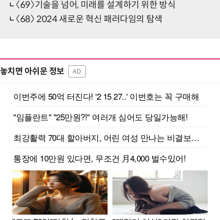
〈69〉기술을 넘어, 미래를 설계하기 위한 방식
〈68〉 2024 새로운 혁신 패러다임의 탐색
놓치면 아쉬운 정보
AD