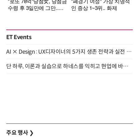
ET Events
AI × Design : UX디자이너의 5가지 생존 전략과 실전 대응 8월 28일 개최
단 하루, 이론과 실습으로 하네스를 익히고 현업에 바로 쓰는 핸즈온 워크숍 (8/20)
주요 행사
❯