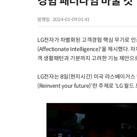
경험 패러다임 바꿀 것
발행일 : 2024-01-09 01:41
LG전자가 차별화된 고객경험 핵심 무기로 인공지능(A
(Affectionate Intelligence)'을 
객 생활패턴과 기분까지 고려한 기능 제안으
LG전자는 8일(현지시간) 미국 라스베이거스
(Reinvent your future)'란 주제로 'LG