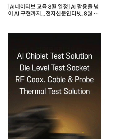
[AI네이티브 교육 8월 일정] AI 활용을 넘
어 AI 구현까지...전자신문인터넷, 8월 실
전 교육·워크숍 개최 발행일 : 2026-07-
23 10:46