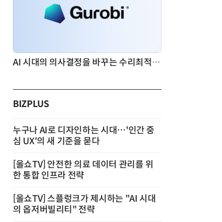
AI 시대의 의사결정을 바꾸는 수리최적화(Optimization): 실제 산업 적용 사례와 활용 전략
BIZPLUS
누구나 AI로 디자인하는 시대…'인간 중
심 UX'의 새 기준을 묻다
[올쇼TV] 안전한 의료 데이터 관리를 위
한 통합 인프라 전략
[올쇼TV] 스플렁크가 제시하는 "AI 시대
의 옵저버빌리티" 전략