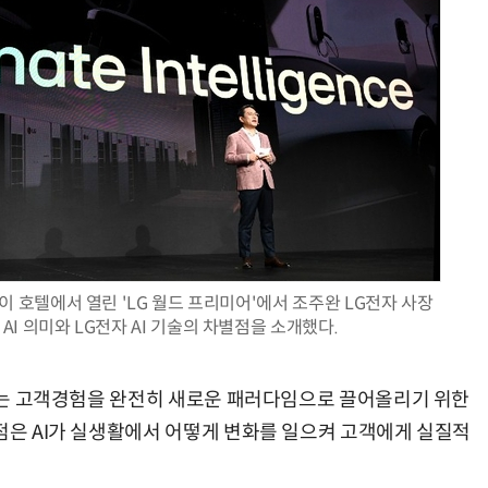
현업에서 바로 쓰는 "하네스 엔지니어링" 실습 교육
모든 업무 담당자(비개발자)를 위한 온톨로지 기반 AI 지식체계 설계 1-day 워크숍
 호텔에서 열린 'LG 월드 프리미어'에서 조주완 LG전자 사장
I 의미와 LG전자 AI 기술의 차별점을 소개했다.
“AI는 고객경험을 완전히 새로운 패러다임으로 끌어올리기 위한
초점은 AI가 실생활에서 어떻게 변화를 일으켜 고객에게 실질적