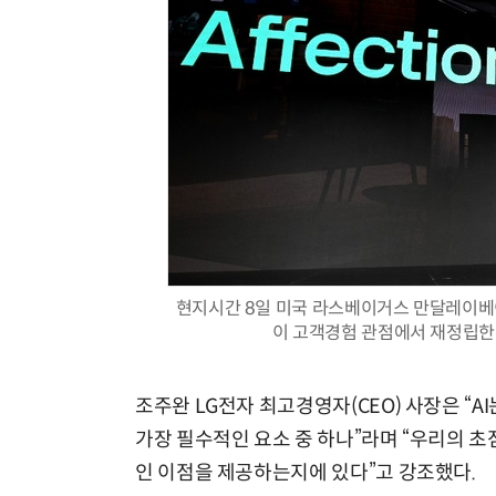
체계화 된 데이터가 곧 AI 시대의 경쟁력이다
현지시간 8일 미국 라스베이거스 만달레이베이
이 고객경험 관점에서 재정립한 A
조주완 LG전자 최고경영자(CEO) 사장은 
가장 필수적인 요소 중 하나”라며 “우리의 
인 이점을 제공하는지에 있다”고 강조했다.