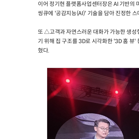
이어 정기현 플랫폼사업센터장은 AI 기반의 
씽큐에 '공감지능(AI)' 기술을 담아 진정한
또 △고객과 자연스러운 대화가 가능한 생성형 
기 위해 집 구조를 3D로 시각화한 '3D 홈 
혔다.