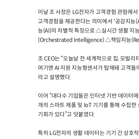
이날 조 사장은 LG전자가 고객경험 관점에서
고객경험을 제공한다는 의미에서 '공감지능(Affec
능(AI)의 차별적 특징으로 △실시간 생활 지능(Rea
(Orchestrated Intelligence) △책임지능(Re
조 CEO는 “오늘날 전 세계적으로 집, 모빌리
여기엔 AI 지원 지능형센서가 탑재돼 고객들
라고 설명했다.
이어 “대다수 기업들은 인터넷 기반 데이터에
개의 스마트 제품 및 IoT 기기를 통해 수집한 실시
기회가 있다”고 덧붙였다.
특히 LG전자의 생활 데이터는 기기 간 상호작