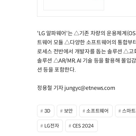
'LG 알파웨어'는 △기존 차량의 운용체계(
트웨어 모듈 △다양한 소프트웨어의 통합부터
로세스 전반에서 개발자를 돕는 솔루션 △고
솔루션 △AR/MR, AI 기술 등을 활용해 몰
션 등을 포함한다.
정용철 기자 jungyc@etnews.com
3D
보안
소프트웨어
스마트
LG전자
CES 2024