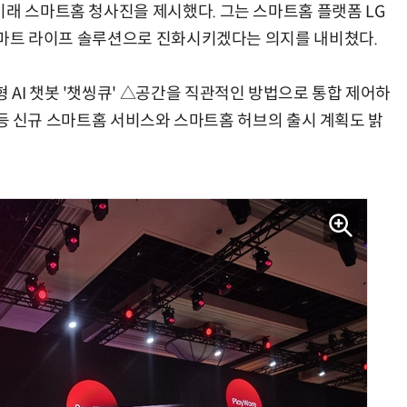
미래 스마트홈 청사진을 제시했다. 그는 스마트홈 플랫폼 LG
 스마트 라이프 솔루션으로 진화시키겠다는 의지를 내비쳤다.
AI 챗봇 '챗씽큐' △공간을 직관적인 방법으로 통합 제어하
“계속 쫓아왔다”…도망치던 우크라 민간인 공격한 러 자폭 
뷰' 등 신규 스마트홈 서비스와 스마트홈 허브의 출시 계획도 밝