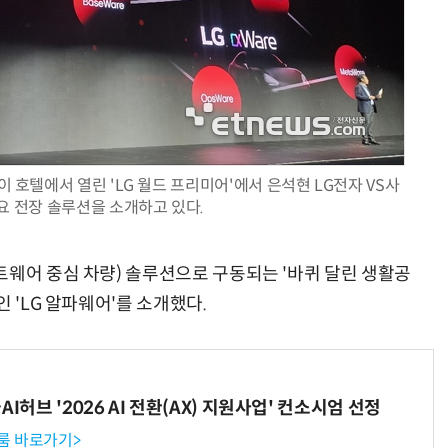
호텔에서 열린 'LG 월드 프리미어'에서 은석현 LG전자 VS사
 전장 솔루션을 소개하고 있다.
트웨어 중심 차량) 솔루션으로 구동되는 '바퀴 달린 생활공
 'LG 알파웨어'를 소개했다.
I허브 '2026 AI 전환(AX) 지원사업' 컨소시엄 선정
룸 바로가기>