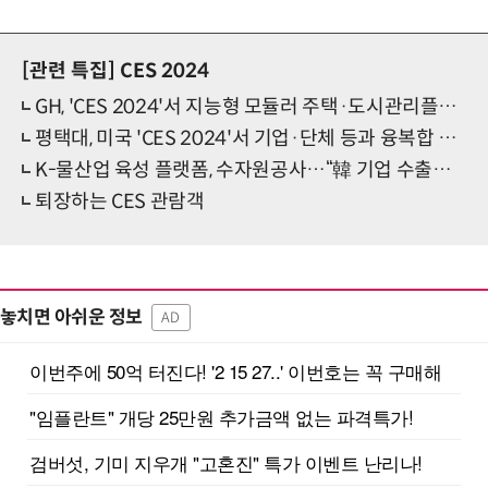
[관련 특집]
CES 2024
GH, 'CES 2024'서 지능형 모듈러 주택·도시관리플랫폼 등 선봬
평택대, 미국 'CES 2024'서 기업·단체 등과 융복합 협력 나서
K-물산업 육성 플랫폼, 수자원공사…“韓 기업 수출계약·혁신상 수상 견인”
퇴장하는 CES 관람객
놓치면 아쉬운 정보
AD