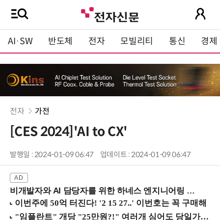
AI·SW
반도체
전자
모빌리티
통신
경제
전자
가전
[CES 2024]'AI to CX'
발행일 : 2024-01-09 06:47
업데이트 : 2024-01-09 06:47
비개발자와 AI 담당자를 위한 하네스 엔지니어링 입문과정 (8/20 신논현역)