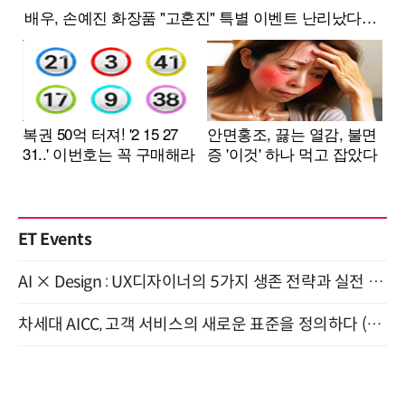
ET Events
AI × Design : UX디자이너의 5가지 생존 전략과 실전 대응 8월 28일 개최
차세대 AICC, 고객 서비스의 새로운 표준을 정의하다 (9/9)