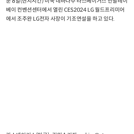
둔 8일(현지시간) 미국 네바다주 라스베이거스 만달레이
베이 컨벤션센터에서 열린 CES2024 LG 월드프리미어
에서 조주완 LG전자 사장이 기조연설을 하고 있다.