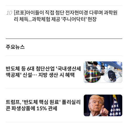
10
[르포]아이들이 직접 첨단 전자현미경 다루며 과학원
리 체득...과학체험 제공 '주니어닥터' 현장
주요뉴스
반도체 등 6대 첨단산업 '국내생산세
액공제' 신설… 지방 생산 시 혜택
트럼프, '반도체 핵심 원료' 폴리실리
콘 파생상품에 15% 관세