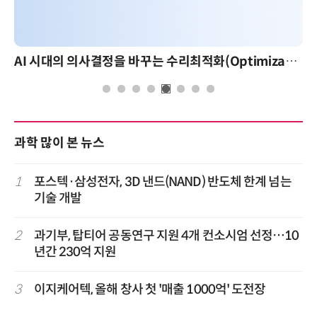
AI 시대의 의사결정을 바꾸는 수리최적화(Optimization): 실제 산업 적용 사례와 활용 전략
과학 많이 본 뉴스
1
포스텍·삼성전자, 3D 낸드(NAND) 반도체 한계 넘는
기술 개발
2
과기부, 탑티어 공동연구 지원 4개 컨소시엄 선정…10
년간 230억 지원
3
이지케어텍, 올해 창사 첫 '매출 1000억' 도전장