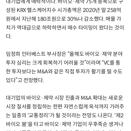
대기업에게 매력적이다. 바이오·제약 75개 종목으로 구
성된 KRX 헬스케어지수 시가총액은 2020년 말 258억
원에서 지난해 180조원으로 30%나 감소했다. 매물 가
치가 역대급으로 하락하면서 매수 타이밍이 왔다는 것이
다.
임정희 인터베스트 부사장은 “올해도 바이오·제약 분야
투자 심리는 크게 회복하기 어려울 것”이라며 “VC를 통
한 투자보다는 M&A와 같은 직접 투자가 활기를 띨 수도
있다”고 전망했다.
대기업의 바이오·제약 시장 진출과 M&A 확대는 새로운
시장 질서를 정립하는 한편 자연스럽게 옥석까지 가려주
는 일종의 '교통정리'가 될 것이라는 전망도 나온다. '제2
바이오 붐'을 타고 바이오·제약 기업이 우후죽순 생겨나