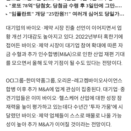
대기업의 바이오·제약 시장 진출 선언이 이어지면서 업
황 개선 기대감도 높아지고 있다. 2022년부터 혹한기에
접어든 바이오·제약 시장이 대기업 참여 확대에 따른 자
금 수혈과 추가 인수합병(M&A)으로 인한 산업 재편 기대
를 모으면서 올해 도약 기점이 될 수도 있다는 전망이다.
OCI그룹-한미약품그룹, 오리온-레고켐바이오사이언스
합병 이후 추가 M&A에 업계 관심이 집중된다. 대기업·중
견기업들은 이미 바이오·헬스케어 산업에 대한 성장 잠
재력을 높이 평가하고 있는데다 수년간 '투자 가뭄'에 시
달렸던 바이오·제약 업체들이 스스로 매물로 나올 가능
성이 높아 추가 M&A가 이어질 것이라는 전망이다.