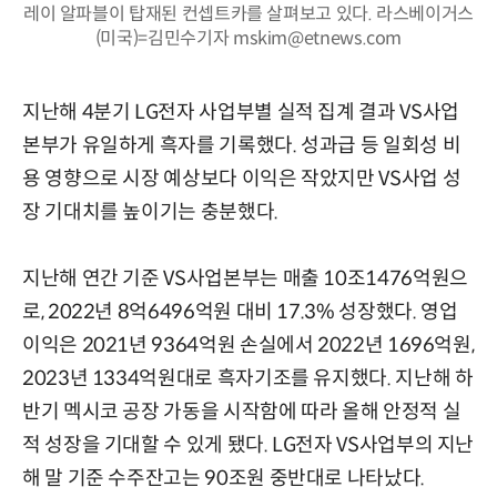
레이 알파블이 탑재된 컨셉트카를 살펴보고 있다. 라스베이거스
(미국)=김민수기자 mskim@etnews.com
지난해 4분기 LG전자 사업부별 실적 집계 결과 VS사업
본부가 유일하게 흑자를 기록했다. 성과급 등 일회성 비
용 영향으로 시장 예상보다 이익은 작았지만 VS사업 성
장 기대치를 높이기는 충분했다.
지난해 연간 기준 VS사업본부는 매출 10조1476억원으
로, 2022년 8억6496억원 대비 17.3% 성장했다. 영업
이익은 2021년 9364억원 손실에서 2022년 1696억원,
2023년 1334억원대로 흑자기조를 유지했다. 지난해 하
반기 멕시코 공장 가동을 시작함에 따라 올해 안정적 실
적 성장을 기대할 수 있게 됐다. LG전자 VS사업부의 지난
해 말 기준 수주잔고는 90조원 중반대로 나타났다.