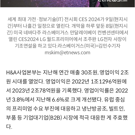
세계 최대 가전·정보기술(IT) 전시회 CES 2024가 9일(현지시
간)부터 나흘간 일정으로 열린다. 개막을 하루 앞둔 8일(현지시
간) 미국 네바다주 라스베이거스 만달레이베이 컨벤션센터에서
열린 CES2024 LG 월드프리미어에서 조주완 LG전자 사장이
기조연설을 하고 있다.라스베이거스(미국)=김민수기자
mskim@etnews.com
H&A사업본부는 지난해 연간 매출 30조원, 영업이익 2조
원 시대를 열었다. 영업이익은 2022년 1조1296억원에
서 2023년 2조78억원을 기록했다. 영업이익률은 2022
년 3.8%에서 지난해 6.6%로 크게 개선됐다. 유럽 중심
의 프리미엄 수요 부진에 대응하고 냉난방공조, 빌트인,
부품 등 기업대기업(B2B) 시장에 적극 대응한 게 주효했
다.