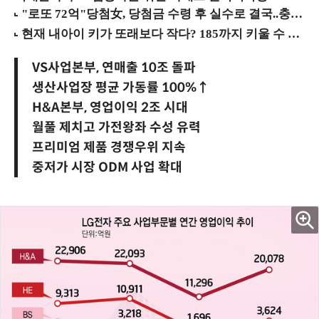
VS사업본부, 연매출 10조 돌파
생산사업장 평균 가동률 100%↑
H&A본부, 영업이익 2조 시대
월풀 제치고 가전왕좌 수성 유력
프리미엄 제품 경쟁우위 지속
중저가 시장 ODM 사업 확대