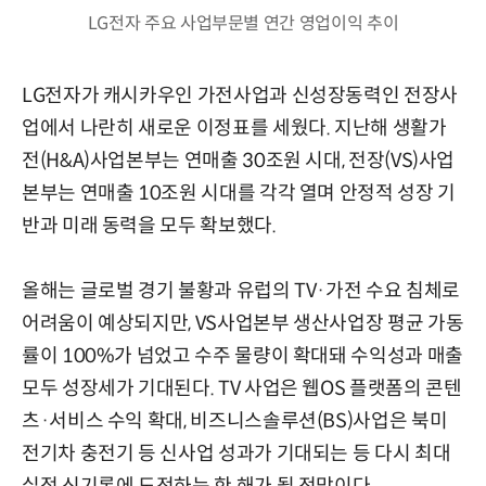
LG전자 주요 사업부문별 연간 영업이익 추이
LG전자가 캐시카우인 가전사업과 신성장동력인 전장사
업에서 나란히 새로운 이정표를 세웠다. 지난해 생활가
전(H&A)사업본부는 연매출 30조원 시대, 전장(VS)사업
본부는 연매출 10조원 시대를 각각 열며 안정적 성장 기
반과 미래 동력을 모두 확보했다.
올해는 글로벌 경기 불황과 유럽의 TV·가전 수요 침체로
어려움이 예상되지만, VS사업본부 생산사업장 평균 가동
률이 100%가 넘었고 수주 물량이 확대돼 수익성과 매출
모두 성장세가 기대된다. TV 사업은 웹OS 플랫폼의 콘텐
츠·서비스 수익 확대, 비즈니스솔루션(BS)사업은 북미
전기차 충전기 등 신사업 성과가 기대되는 등 다시 최대