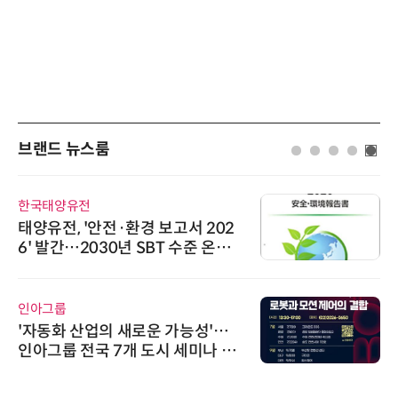
브랜드 뉴스룸
시큐어링크
시큐어링크, 중소기업기술정보진
흥원 AI 초격차 R&D 사업 최종 선
정
AIPD
“특허분석도 AI와 함께”…IP산업
'AX' 시대 본격화, 지식재산처 1호
AI IP데이터분석사 탄생