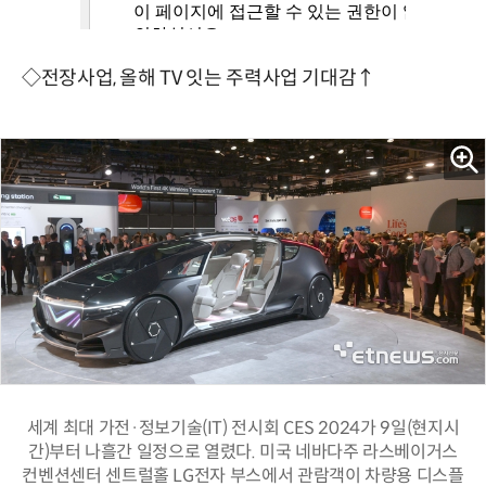
◇전장사업, 올해 TV 잇는 주력사업 기대감↑
세계 최대 가전·정보기술(IT) 전시회 CES 2024가 9일(현지시
간)부터 나흘간 일정으로 열렸다. 미국 네바다주 라스베이거스
컨벤션센터 센트럴홀 LG전자 부스에서 관람객이 차량용 디스플