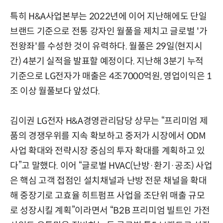
특히 H&A사업본부는 2022년에 이어 지난해에도 단일
브랜드 기준으로 전통 강자인 월풀을 제치고 글로벌 '가
전왕좌'를 수성한 것이 유력하다. 월풀은 29일(현지시
간) 4분기 실적을 발표할 예정이다. 지난해 3분기 누적
기준으로 LG전자가 매출은 4조7000억원, 영업이익은 1
조 이상 월풀보다 앞섰다.
김이권 LG전자 H&A경영관리담당 상무는 “프리미엄 제
품의 경쟁우위를 지속 확보하고 중저가 시장에서 ODM
사업 확대와 전략시장 중심의 투자 확대를 계획하고 있
다”고 말했다. 이어 “글로벌 HVAC(난방·환기·공조) 사업
은 핵심 고객 접점인 설치채널과 난방 전문 채널을 확대
해 중장기로 고효율 히트펌프 사업을 조단위 매출 규모
로 성장시킬 계획”이라면서 “B2B 프리미엄 빌트인 가전