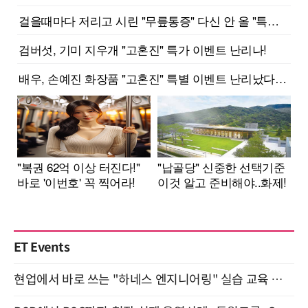
ET Events
현업에서 바로 쓰는 "하네스 엔지니어링" 실습 교육 워크숍 8월 20일 개최