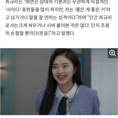
최규리는 “희연은 상대의 기분과는 무관하게 직설적인
'사이다' 표현들을 많이 하지만, 저는 '좋은 게 좋은 거'라
고 넘기거나 말을 잘 안하는 성격이다”라며 “인간 최규리
로서는크게 싸우거나 시비 붙어본 적은 없다. 단지 조용
히 손절할 뿐이다(웃음)”라고 말했다.