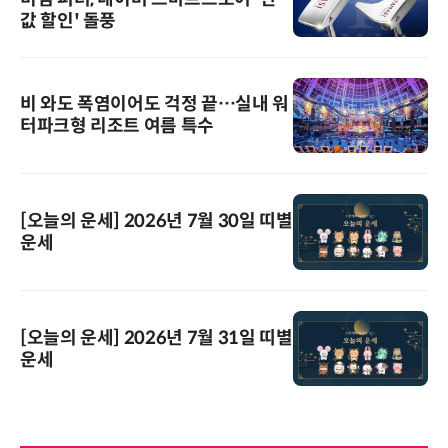
값 할인' 돌풍
비 와도 폭염이어도 걱정 끝…실내 워
터파크형 리조트 여름 특수
[오늘의 운세] 2026년 7월 30일 띠별
운세
[오늘의 운세] 2026년 7월 31일 띠별
운세