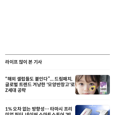
라이프 많이 본 기사
“해외 셀럽들도 붙인다”... 드림패치,
글로벌 트렌드 겨냥한 '모양반창고'로
Z세대 공략
1% 오차 없는 방향성… 타마시 프리
미엄 퍼터, 네이버 스마트스토어 '반