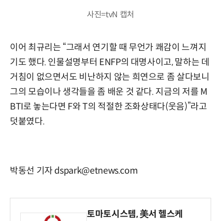
사진=tvN 캡처
이어 최규리는 “그래서 연기할 때 무언가 쾌감이 느껴지
기도 했다. 인물설명부터 ENFP의 대명사이고, 말하는 데
거침이 없으면서도 비난하지 않는 희연으로 좀 살다보니
그의 모습이나 생각들을 좀 배운 것 같다. 지금의 저를 M
BTI로 놓는다면 F와 T의 적절한 조화상태다(웃음)”라고
덧붙였다.
박동선 기자 dspark@etnews.com
토마토시스템, 美서 헬스케