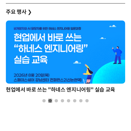
주요 행사
❯
현업에서 바로 쓰는 "하네스 엔지니어링" 실습 교육