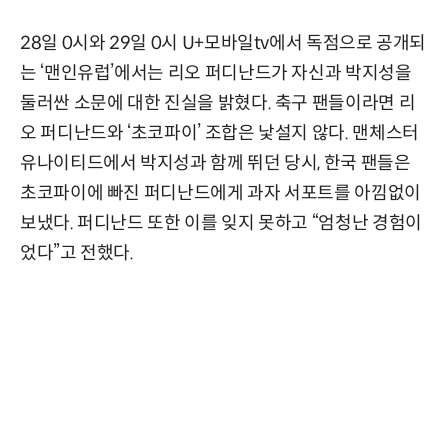
28일 0시와 29일 0시 U+모바일tv에서 독점으로 공개되
는 ‘맨인유럽’에서는 리오 퍼디난드가 자신과 박지성을
둘러싼 소문에 대한 진실을 밝혔다. 축구 팬들이라면 리
오 퍼디난드와 ‘초코파이’ 조합은 낯설지 않다. 맨체스터
유나이티드에서 박지성과 함께 뛰던 당시, 한국 팬들은
초코파이에 빠진 퍼디난드에게 과자 서포트를 아낌없이
보냈다. 퍼디난드 또한 이를 잊지 못하고 “엄청난 경험이
었다”고 전했다.