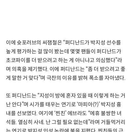
이에 슛포러브의 씨잼철은 “퍼디난드가 박지성 선수를
높게 평가하는 걸 많이 봤는데 몇몇 팬들이 퍼디난드가
초코파이를 더 받으려고 하는 게 아니냐고 의심했다”라
며 의혹을 제기했다. 이에 퍼디난드는 “좀 더 받으려고 좋
게 말한 거 맞다”며 극찬의 이유를 밝혀 폭소를 자아냈다.
또 퍼디난드는 “지성이 방에 혼자 있을 때 이렇게 하는 거
난 안다”며 시가를 태우는 연기로 ‘마피아(?)’ 박지성 흉
내를 선보였다. 여기에 ‘찐친’ 에브라도 “에휴 불쌍한 녀
석들. 열심히 사네. 난 그럴 필요 없는데”라며 거들먹거리
는 연기로 박지성 인성 논란에 불을 지폈다. 찐친들의 근