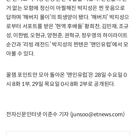
거 없는 모함에 정신이 아찔해진 박지성은 찐 웃음으로
답하며 ‘해버지 몰이’의 희생양이 됐다. ‘해버지’ 박지성으
로부터 서포트를 받은 ‘현역 후배들’ 황희찬, 김민재, 조규
성, 이한범, 오현규, 양현준, 권혁규, 정우영의 하이라이트
순간과 ‘리빙 레전드’ 박지성의 찐텐은 ‘맨인유럽’에서 모
아볼 수 있다.
꿀잼 포인트만 모아 돌아온 ‘맨인유럽’은 28일 수요일 0
시 8화 1부, 29일 목요일 0시 8화 2부로 공개된다.
전자신문인터넷 이준수 기자 (junsoo@etnews.com)