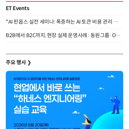
ET Events
"AI 핀옵스 실전 세미나: 폭증하는 AI 토큰 비용 관리 전략" 8월 21일 개최
B2B에서 B2C까지, 현장 실제 운영사례 : 동원그룹·OCI·다이닝브랜즈그룹·당근 (8/27)
주요 행사
❯