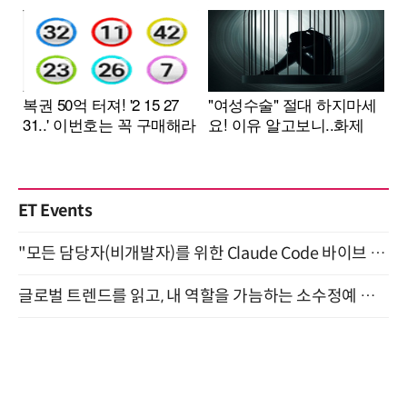
ET Events
"모든 담당자(비개발자)를 위한 Claude Code 바이브 코딩 2-day 부트캠프" 9월 16~17일 개최
글로벌 트렌드를 읽고, 내 역할을 가늠하는 소수정예 실습 워크숍 (8/28)