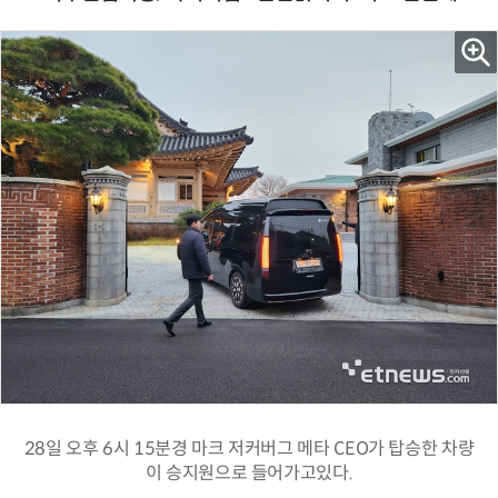
28일 오후 6시 15분경 마크 저커버그 메타 CEO가 탑승한 차량
이 승지원으로 들어가고있다.