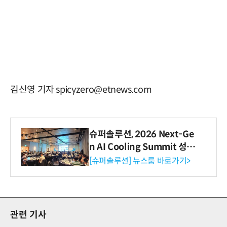
김신영 기자 spicyzero@etnews.com
슈퍼솔루션, 2026 Next-Ge
n AI Cooling Summit 성황
리 성료
[슈퍼솔루션] 뉴스룸 바로가기>
관련 기사