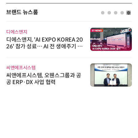
브랜드 뉴스룸
디에스앤지
디에스앤지, 'AI EXPO KOREA 20
26' 참가 성료… AI 전 생애주기 아
우르는 통합 솔루션 선봬
씨앤에프시스템
씨앤에프시스템, 오웬스그룹과 공
공 ERP·DX 사업 협력