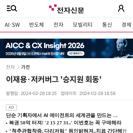
AI·SW
반도체
전자
모빌리티
통신
경제
전자
가전
이재용·저커버그 '승지원 회동'
발행일 : 2024-02-28 18:25
업데이트 : 2024-02-28 18:58
단순 기획자에서 AI 에이전트의 세계관을 만드는 지식 설계자로.. (8/20 강남역)