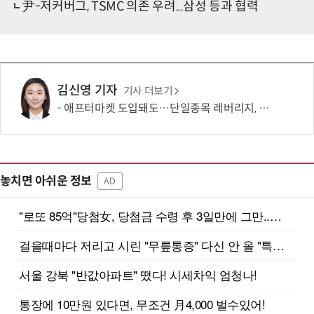
尹-저커버그, TSMC 의존 우려...삼성 등과 협력
김신영 기자
기사 더보기
애프터마켓 도입돼도…단일종목 레버리지, 거래 가능성 희박
놓치면 아쉬운 정보
AD