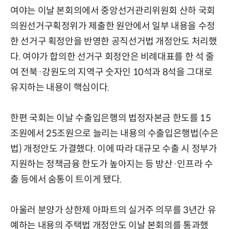
여야는 이날 본회의에서 중앙선거관리위원회 산하 국회
의원선거구획정위가 제출한 원안에서 일부 내용을 수정
한 선거구 획정안을 반영한 공직선거법 개정안도 처리했
다. 여야가 합의한 선거구 회정안은 비례대표를 한 석 줄
여 전북·강원도의 지역구 숫자인 10석과 8석을 그대로
유지하는 내용이 핵심이다.
한편 국회는 이날 수출입은행의 법정자본금 한도를 15
조원에서 25조원으로 늘리는 내용의 수출입은행법(수은
법) 개정안도 가결했다. 이에 따라 대규모 수출 시 정부가
지원하는 정책금융 한도가 높아지는 등 방산·인프라 수
출 등에서 숨통이 트이게 됐다.
아울러 분양가 상한제 아파트의 실거주 의무를 3년간 유
예하는 내용의 주택법 개정안도 이날 본회의를 통과했