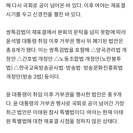
해 다시 국회로 공이 넘어온 바 있다. 이후 여야는 재표결
시기를 두고 신경전을 펼친 바 있다.
쌍특검법이 재표결에서 본회의 문턱을 넘지 못함에 따라
윤석열 대통령 취임 이후 거부권 행사 뒤 폐기된 법안은
총 8개가 됐다. 이는 쌍특검법을 포함해 △양곡관리법 개
정안 △간호법 개정안 △노동조합법 개정안(노란봉투
법) △한국교육방송공사법·방송법·방송문화진흥회법
개정안(방송 3법) 등이다.
윤 대통령이 취임 이후 거부권을 행사한 법안은 총 9개
다. 윤 대통령의 거부권 행사로 국회로 공이 넘어간 가장
최근 법안은 이태원 참사 특별법이다. 여야는 현재 이태
원 특별법에 대한 재표결 시점을 정하지 않은 상태다.