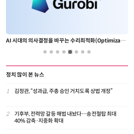
AI 시대의 의사결정을 바꾸는 수리최적화(Optimization): 실제 산업 적용 사례와 활용 전략
AI 핀옵스 실전 세미나: 폭증하는 AI
정치 많이 본 뉴스
1
김정관, “성과급, 주총 승인 거치도록 상법 개정”
2
기후부, 전력망 갈등 해법 내놨다…송전철탑 최대
40% 감축·지중화 확대