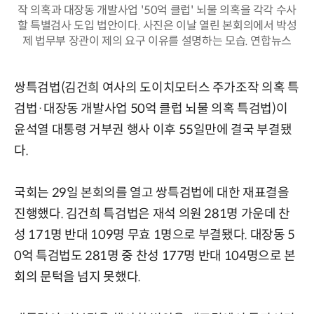
작 의혹과 대장동 개발사업 '50억 클럽' 뇌물 의혹을 각각 수사
할 특별검사 도입 법안이다. 사진은 이날 열린 본회의에서 박성
제 법무부 장관이 제의 요구 이유를 설명하는 모습. 연합뉴스
쌍특검법(김건희 여사의 도이치모터스 주가조작 의혹 특
검법·대장동 개발사업 50억 클럽 뇌물 의혹 특검법)이
윤석열 대통령 거부권 행사 이후 55일만에 결국 부결됐
다.
국회는 29일 본회의를 열고 쌍특검법에 대한 재표결을
진행했다. 김건희 특검법은 재석 의원 281명 가운데 찬
성 171명 반대 109명 무효 1명으로 부결됐다. 대장동 5
0억 특검법도 281명 중 찬성 177명 반대 104명으로 본
회의 문턱을 넘지 못했다.