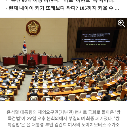
윤석열 대통령의 재의요구권(거부권) 행사로 국회로 돌아온 '쌍
특검법'이 29일 오후 본회의에서 부결되며 최종 폐기됐다. '쌍
특검법'은 윤 대통령 부인 김건희 여사의 도이치모터스 주가조