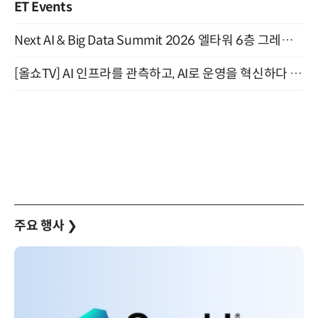
ET Events
Next AI & Big Data Summit 2026 엘타워 6층 그레이스홀 개최 (9/18)
[올쇼TV] AI 인프라를 관측하고, AI로 운영을 혁신하다 (8월 11일 생방송)
주요 행사
❯