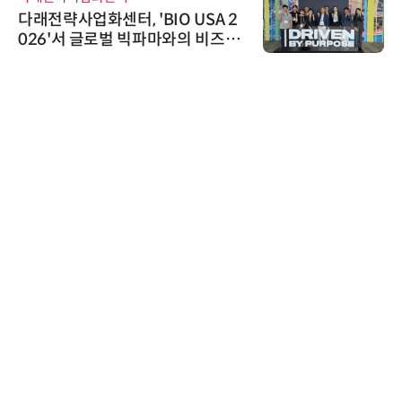
SA 2
비쉐이, 모든 주요 리모컨 코드 
비즈니
원하는 TSOP15300 시리즈 IR
외 진출
신기 출시
씨앤에프시스템
씨앤에프시스템, 오웬스그룹과
공 ERP·DX 사업 협력