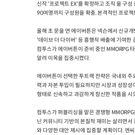
신작 '프로젝트 EX'를 확정하고 조직 을 구성
90여명까지 구성원을 확충, 본격적인 프로젝
올해 초 문을 연 에이버튼은 넥슨에서 신규개
'데이브 더 다이버' 등 흥행작 배출에 기여한
컴투스가 에이버튼이 준비 중인 MMORPG 
알려 이목을 집중시켰다.
에이버튼이 선택한 투트랙 전략은 국내외 주요
력과 자본 투입이 필요하지만 시장과 성장성이
형태로 신속하고 과감하게 참신한 작품을 시도
컴투스가 퍼블리싱을 맡은 경쟁형 MMORPG는
닌 커뮤니티 기반의 본질적 재미는 살리면서 
와 다양한 대안 제시에 집중할 계획이다. 엔