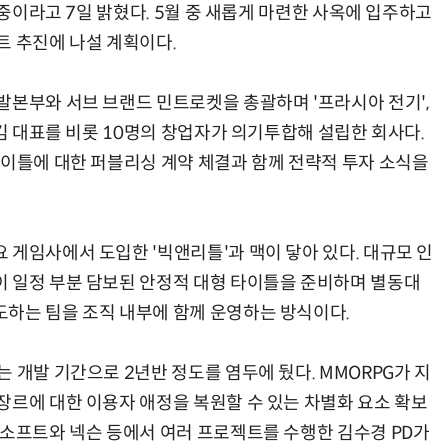
 중이라고 7일 밝혔다. 5월 중 새롭게 마련한 사옥에 입주하고
트 추진에 나설 계획이다.
발본부와 서브 브랜드 민트로켓을 총괄하며 '프라시아 전기',
 김 대표를 비롯 10명의 창업자가 의기투합해 설립한 회사다.
타이틀에 대한 퍼블리싱 계약 체결과 함께 전략적 투자 소식을
 게임사에서 도입한 '빅앤리틀'과 맥이 닿아 있다. 대규모 인
 일정 부분 담보된 안정적 대형 타이틀을 준비하며 별동대
하는 팀을 조직 내부에 함께 운영하는 방식이다.
 개발 기간으로 2년반 정도를 염두에 뒀다. MMORPG가 지
장르에 대한 이용자 애정을 복원할 수 있는 차별화 요소 확보
씨소프트와 넥슨 등에서 여러 프로젝트를 수행한 김수경 PD가