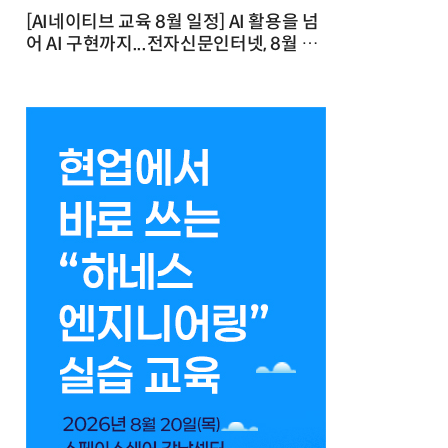
[AI네이티브 교육 8월 일정] AI 활용을 넘
어 AI 구현까지...전자신문인터넷, 8월 실
전 교육·워크숍 개최 발행일 : 2026-07-
23 10:46