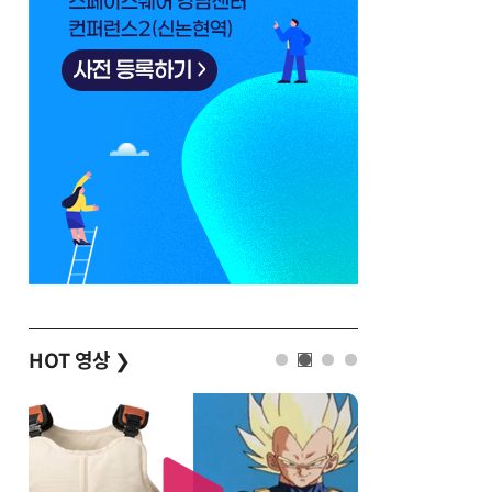
HOT 영상
❯