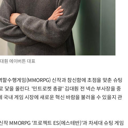
AI Native Enterprise를 지원하는 AI Ready Data 플랫폼 활용 전략
AI 시대의 옵저버빌리티: GPU·LLM 모니터링부터 AI 기반 장애 대응까지
대훤 에이버튼 대표
할수행게임(MMORPG) 신작과 참신함에 초점을 맞춘 슈팅
 닻을 올린다. '민트로켓 총괄' 김대훤 전 넥슨 부사장을 중
 국내 게임 시장에 새로운 혁신 바람을 불러올 수 있을지 관
작 MMORPG '프로젝트 ES(에스테반)'과 차세대 슈팅 게임