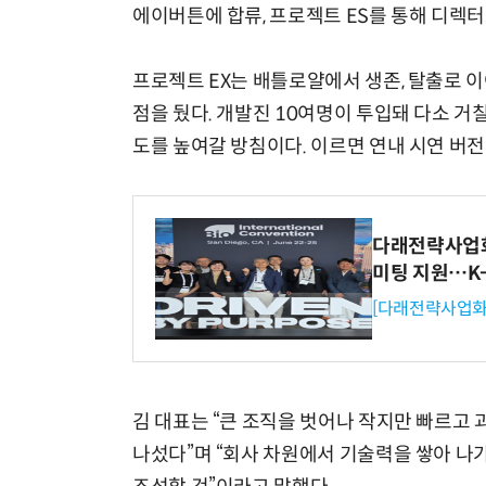
에이버튼에 합류, 프로젝트 ES를 통해 디렉터
프로젝트 EX는 배틀로얄에서 생존, 탈출로 
점을 뒀다. 개발진 10여명이 투입돼 다소 
도를 높여갈 방침이다. 이르면 연내 시연 버전
다래전략사업화센
미팅 지원…K
[다래전략사업화
김 대표는 “큰 조직을 벗어나 작지만 빠르고
나섰다”며 “회사 차원에서 기술력을 쌓아 나