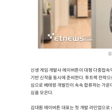
김
신생 게임 개발사 에이버튼이 대형 다중접속역
기반 신작을 동시에 준비한다. 투트랙 전략으로
심으로 베테랑 개발진이 속속 합류하는 가운데
심을 모은다.
김대훤 에이버튼 대표는 첫 개발 라인업으로 신