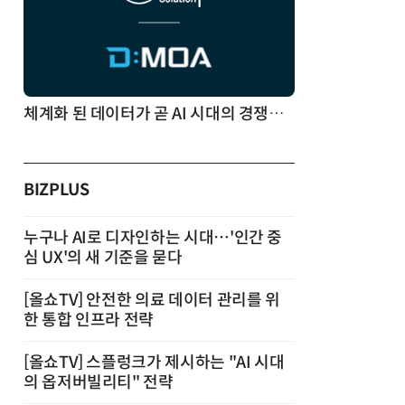
체계화 된 데이터가 곧 AI 시대의 경쟁력이다
BIZPLUS
누구나 AI로 디자인하는 시대…'인간 중
심 UX'의 새 기준을 묻다
[올쇼TV] 안전한 의료 데이터 관리를 위
한 통합 인프라 전략
[올쇼TV] 스플렁크가 제시하는 "AI 시대
의 옵저버빌리티" 전략