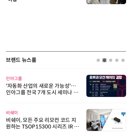
브랜드 뉴스룸
인아그룹
'자동화 산업의 새로운 가능성'…
인아그룹 전국 7개 도시 세미나 페
어 개최
비쉐이
비쉐이, 모든 주요 리모컨 코드 지
원하는 TSOP15300 시리즈 IR 수