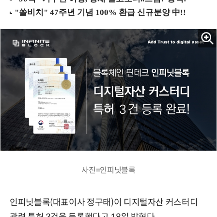
사진=인피닛블록
인피닛블록(대표이사 정구태)이 디지털자산 커스터디