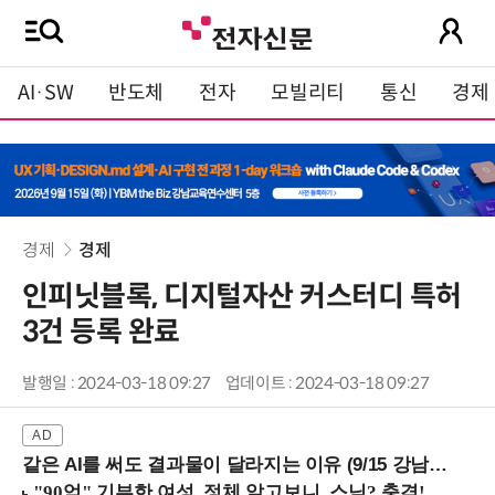
AI·SW
반도체
전자
모빌리티
통신
경제
경제
경제
인피닛블록, 디지털자산 커스터디 특허
3건 등록 완료
발행일 : 2024-03-18 09:27
업데이트 : 2024-03-18 09:27
같은 AI를 써도 결과물이 달라지는 이유 (9/15 강남역)