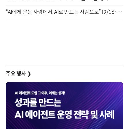
“AI에게 묻는 사람에서, AI로 만드는 사람으로” (9/16~17)
주요 행사
❯