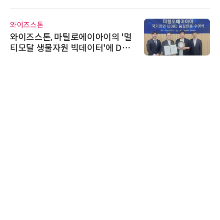
신기 출시
와이즈스톤
와이즈스톤, 마틸로에이아이의 '멀
티모달 생물자원 빅데이터'에 DQ
인증 최고 등급 수여