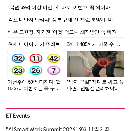
ET Events
"AI Smart Work Summit 2026" 9월 11일 개최