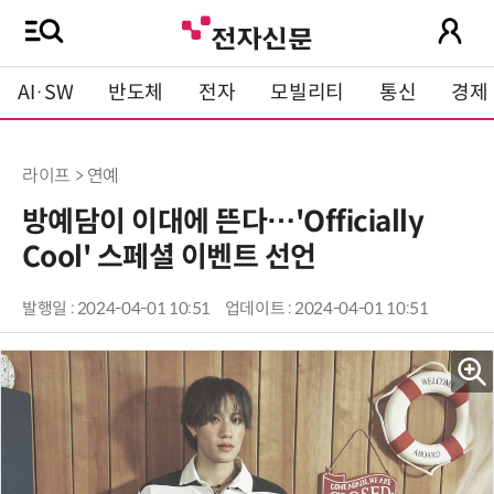
AI·SW
반도체
전자
모빌리티
통신
경제
라이프 > 연예
방예담이 이대에 뜬다…'Officially
Cool' 스페셜 이벤트 선언
발행일 : 2024-04-01 10:51
업데이트 : 2024-04-01 10:51