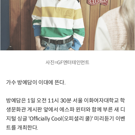
사진=GF엔터테인먼트
가수 방예담이 이대에 뜬다.
방예담은 1일 오전 11시 30분 서울 이화여자대학교 학
생문화관 게시판 앞에서 에스파 윈터와 함께 부른 새 디
지털 싱글 'Officially Cool(오피셜리 쿨)' 미리듣기 이벤
트를 개최한다.