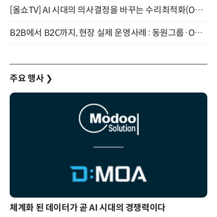
[올쇼TV] AI 시대의 의사결정을 바꾸는 수리최적화(Optimization) 소개 (8/20 생방송)
B2B에서 B2C까지, 현장 실제 운영사례 : 동원그룹·OCI·다이닝브랜즈그룹·당근 (8/27)
주요 행사
❯
체계화 된 데이터가 곧 AI 시대의 경쟁력이다