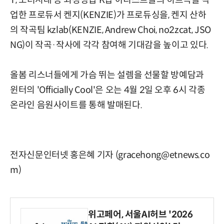
T, 소녀시대 등 최정상급 K팝 아티스트들의 히트곡을 작
업한 프로듀서 켄지(KENZIE)가 프로듀싱을, 켄지 산하
의 작곡팀 kzlab(KENZIE, Andrew Choi, no2zcat, JSO
NG)이 작곡·작사에 각각 참여해 기대감을 높이고 있다.
올봄 리스너들에게 가슴 뛰는 설렘을 선물할 방예담과
윈터의 'Officially Cool'은 오는 4월 2일 오후 6시 각종
온라인 음원사이트를 통해 발매된다.
전자신문인터넷 홍은혜 기자 (gracehong@etnews.co
m)
위고페어, 서울AI허브 '2026