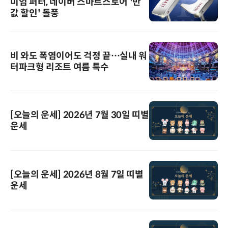
미엄 퍼터, 네이버 스마트스토어 '반
값 할인' 돌풍
비 와도 폭염이어도 걱정 끝…실내 워
터파크형 리조트 여름 특수
[오늘의 운세] 2026년 7월 30일 띠별
운세
[오늘의 운세] 2026년 8월 7일 띠별
운세