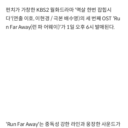
펀치가 가창한 KBS2 월화드라마 '멱살 한번 잡힙시
다'(연출 이호, 이현경 / 극본 배수영)의 세 번째 OST 'Ru
n Far Away(런 파 어웨이)'가 1일 오후 6시 발매된다.
'Run Far Away'는 중독성 강한 라인과 웅장한 사운드가