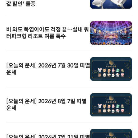
값 할인' 돌풍
비 와도 폭염이어도 걱정 끝…실내 워
터파크형 리조트 여름 특수
[오늘의 운세] 2026년 7월 30일 띠별
운세
[오늘의 운세] 2026년 8월 7일 띠별
운세
[오늘의 운세] 2026년 7월 31일 띠별