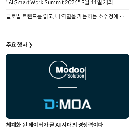
"AI Smart Work Summit 2026" 9월 11일 개최
글로벌 트렌드를 읽고, 내 역할을 가늠하는 소수정예 실습 워크숍 (8/28)
주요 행사
❯
체계화 된 데이터가 곧 AI 시대의 경쟁력이다