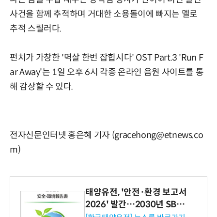
사건을 함께 추적하며 거대한 소용돌이에 빠지는 멜로
추적 스릴러다.
펀치가 가창한 '멱살 한번 잡힙시다' OST Part.3 'Run F
ar Away'는 1일 오후 6시 각종 온라인 음원 사이트를 통
해 감상할 수 있다.
전자신문인터넷 홍은혜 기자 (gracehong@etnews.co
m)
태양유전, '안전·환경 보고서
2026' 발간…2030년 SBT
수준 온실가스 감축 추진