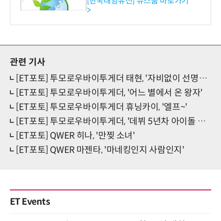
[한국태양유전] 뉴스룸 바로가기
>
관련 기사
[ET포토] 투모로우바이투게더 태현, '자비없이 선명한 비주얼'
[ET포토] 투모로우바이투게더, '어느 별에서 온 왕자'
[ET포토] 투모로우바이투게더 휴닝카이, '엘프~'
[ET포토] 투모로우바이투게더, '데뷔 5년차 아이돌 그룹'
[ET포토] QWER 히나, '만찢 소녀'
[ET포토] QWER 마젠타, '마네킹인지 사람인지'
ET Events