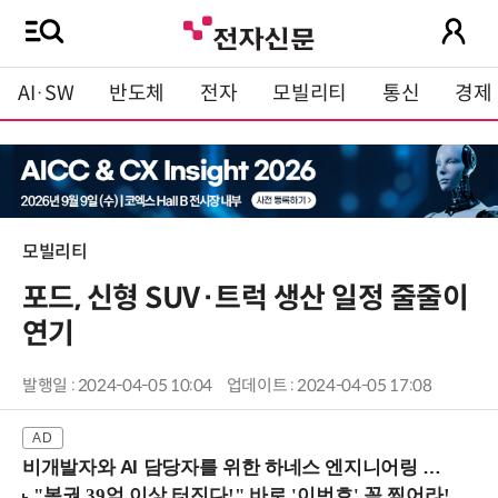
AI·SW
반도체
전자
모빌리티
통신
경제
모빌리티
포드, 신형 SUV·트럭 생산 일정 줄줄이
연기
발행일 : 2024-04-05 10:04
업데이트 : 2024-04-05 17:08
비개발자와 AI 담당자를 위한 하네스 엔지니어링 입문과정 (8/20 신논현역)