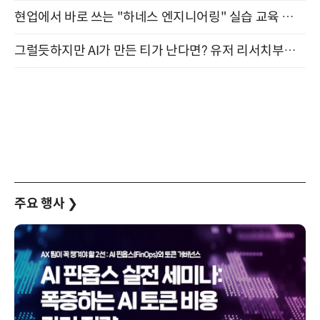
현업에서 바로 쓰는 "하네스 엔지니어링" 실습 교육 워크숍 8월 20일 개최
그럴듯하지만 AI가 만든 티가 난다면? 유저 리서치부터 배포까지! (9/15)
주요 행사
❯