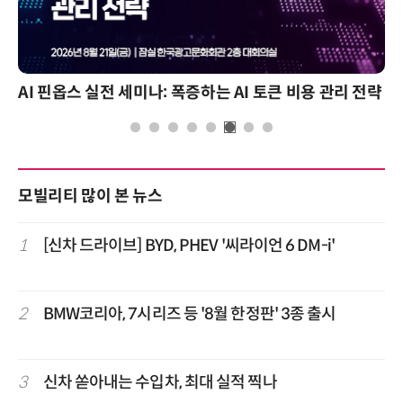
AI 핀옵스 실전 세미나: 폭증하는 AI 토큰 비용 관리 전략
모빌리티 많이 본 뉴스
1
[신차 드라이브] BYD, PHEV '씨라이언 6 DM-i'
2
BMW코리아, 7시리즈 등 '8월 한정판' 3종 출시
3
신차 쏟아내는 수입차, 최대 실적 찍나