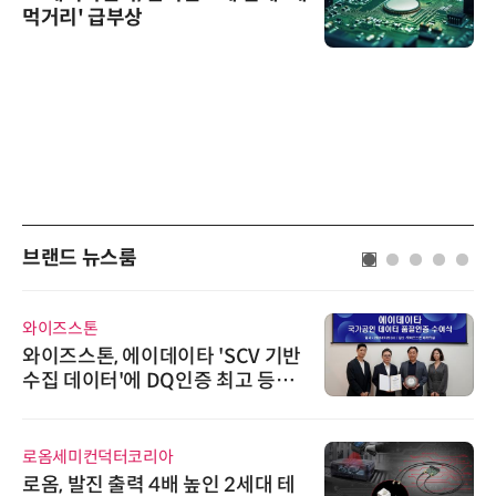
먹거리' 급부상
브랜드 뉴스룸
와이즈스톤
와이즈스톤, 에이데이타 'SCV 기반
수집 데이터'에 DQ인증 최고 등급
수여
로옴세미컨덕터코리아
로옴, 발진 출력 4배 높인 2세대 테