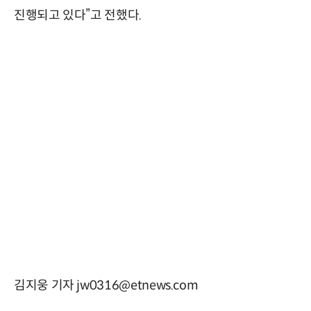
진행되고 있다”고 전했다.
김지웅 기자 jw0316@etnews.com