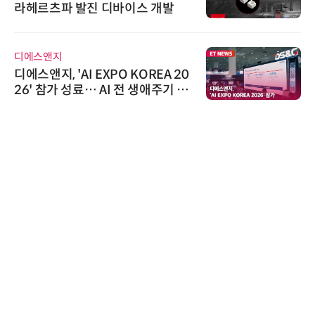
라헤르츠파 발진 디바이스 개발
디에스앤지
디에스앤지, 'AI EXPO KOREA 20
26' 참가 성료… AI 전 생애주기 아
우르는 통합 솔루션 선봬