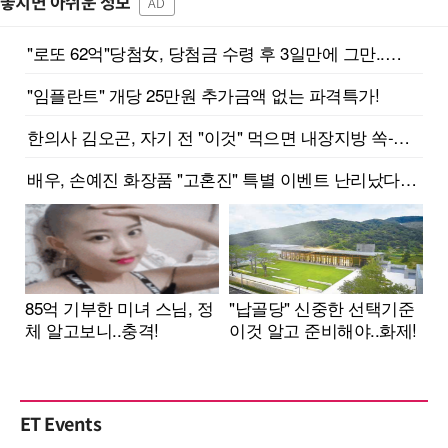
놓치면 아쉬운 정보
AD
ET Events