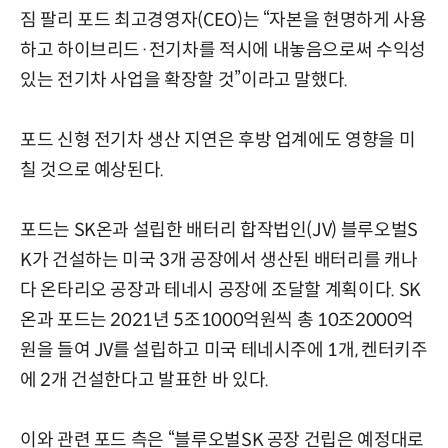
짐 팔리 포드 최고경영자(CEO)는 “자본을 현명하게 사용
하고 하이브리드·전기차를 적시에 내놓음으로써 수익성
있는 전기차 사업을 확장할 것”이라고 말했다.
포드 신형 전기차 생산 지연은 후방 업계에도 영향을 미
칠 것으로 예상된다.
포드는 SK온과 설립한 배터리 합작법인(JV) 블루오벌S
K가 건설하는 미국 3개 공장에서 생산된 배터리를 캐나
다 온타리오 공장과 테네시 공장에 조달할 계획이다. SK
온과 포드는 2021년 5조1000억원씩 총 10조2000억
원을 들여 JV를 설립하고 미국 테네시주에 1개, 켄터키주
에 2개 건설한다고 발표한 바 있다.
이와 관련 포드 측은 “블루오벌SK 공장 건립은 예정대로