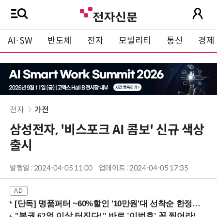
AI·SW
반도체
전자
모빌리티
통신
경제
전자
가전
삼성전자, '비스포크 AI 콤보' 신규 색상
출시
발행일 : 2024-04-05 11:00
업데이트 : 2024-04-05 17:35
[단독] 명품퍼터 ~60%할인 '10만원'대 선착순 한정판매!