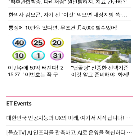
ET Events
대한민국 인공지능과 UX의 미래, 여기서 시작됩니다! UX Korea 2026 - Fall 9월 2일 개최
[올쇼TV] AI 인프라를 관측하고, AI로 운영을 혁신하다 (8월 11일 생방송)