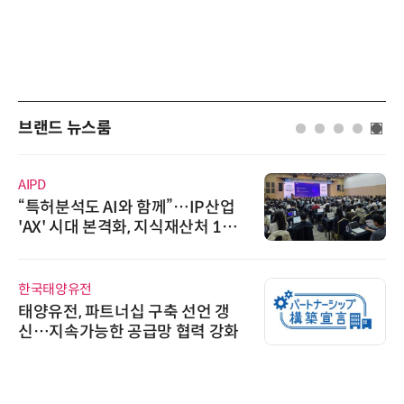
브랜드 뉴스룸
AIPD
“특허분석도 AI와 함께”…IP산업
'AX' 시대 본격화, 지식재산처 1호
AI IP데이터분석사 탄생
한국태양유전
태양유전, 파트너십 구축 선언 갱
신…지속가능한 공급망 협력 강화