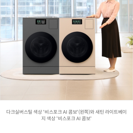
다크실버스틸 색상 '비스포크 AI 콤보'(왼쪽)와 새틴 라이트베이
지 색상 '비스포크 AI 콤보'