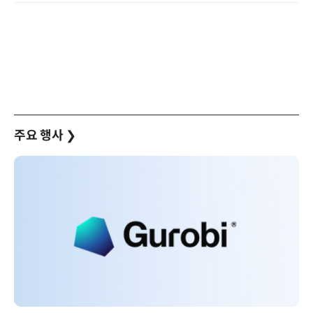
주요 행사
❯