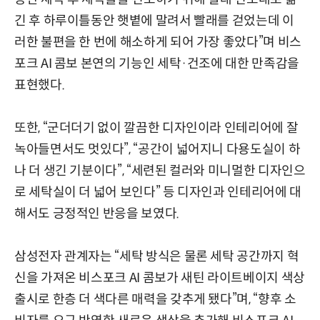
긴 후 하루이틀동안 햇볕에 말려서 빨래를 걷었는데 이
러한 불편을 한 번에 해소하게 되어 가장 좋았다”며 비스
포크 AI 콤보 본연의 기능인 세탁·건조에 대한 만족감을
표현했다.
또한, “군더더기 없이 깔끔한 디자인이라 인테리어에 잘
녹아들면서도 멋있다”, “공간이 넓어지니 다용도실이 하
나 더 생긴 기분이다”, “세련된 컬러와 미니멀한 디자인으
로 세탁실이 더 넓어 보인다” 등 디자인과 인테리어에 대
해서도 긍정적인 반응을 보였다.
삼성전자 관계자는 “세탁 방식은 물론 세탁 공간까지 혁
신을 가져온 비스포크 AI 콤보가 새틴 라이트베이지 색상
출시로 한층 더 색다른 매력을 갖추게 됐다”며, “향후 소