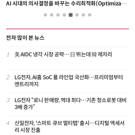
AI 시대의 의사결정을 바꾸는 수리최적화(Optimization): 실제 산업 적용 사례와 활용 전략
전자 많이 본 뉴스
1
美 AIDC 냉각 시장 공략… 日 뛰는데 韓 제자리
2
LG전자, AI홈 SoC 풀 라인업 국산화…프리미엄부터
엔트리까지
3
LG전자 “로니 판매량, 역대 최다…기존 청소로봇 대비
3배 증가”
4
신일전자, '스마트 큐브 멀티탭' 출시…디지털 액세서
리 시장 진출