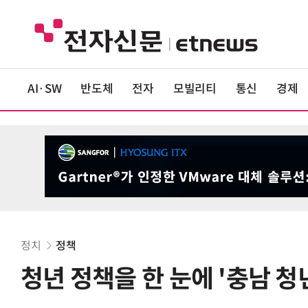
AI·SW
반도체
전자
모빌리티
통신
경제
정치
정책
청년 정책을 한 눈에 '충남 청