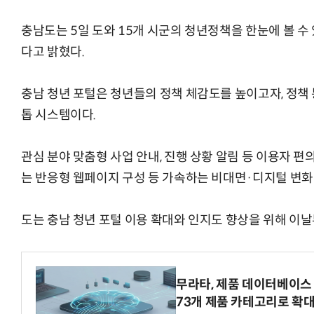
충남도는 5일 도와 15개 시군의 청년정책을 한눈에 볼 수 
다고 밝혔다.
AI Native Enterprise를 지원하는 AI Ready Data 플랫폼 활
충남 청년 포털은 청년들의 정책 체감도를 높이고자, 정책
톱 시스템이다.
관심 분야 맞춤형 사업 안내, 진행 상황 알림 등 이용자 
는 반응형 웹페이지 구성 등 가속하는 비대면·디지털 변화
도는 충남 청년 포털 이용 확대와 인지도 향상을 위해 이
무라타, 제품 데이터베이스 
73개 제품 카테고리로 확