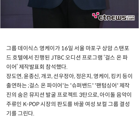
그룹 데이식스 영케이가 16일 서울 마포구 상암 스탠포
드 호텔에서 진행된 JTBC 오디션 프로그램 ‘걸스 온 파
이어’ 제작발표회 참석했다.
장도연, 윤종신, 개코, 선우정아, 정은지, 영케이, 킹키 등이
출연하는 ;걸스 온 파이어'는 '슈퍼밴드' '팬텀싱어' 제작
진의 숨은 뮤지션 발굴 프로젝트 3탄으로, 아이돌 음악이
주류인 K-POP 시장의 판도를 바꿀 여성 보컬 그룹 결성
기를 그린다.