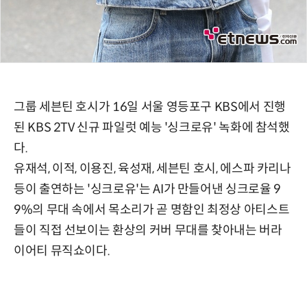
그룹 세븐틴 호시가 16일 서울 영등포구 KBS에서 진행
된 KBS 2TV 신규 파일럿 예능 '싱크로유' 녹화에 참석했
다.
유재석, 이적, 이용진, 육성재, 세븐틴 호시, 에스파 카리나
등이 출연하는 '싱크로유'는 AI가 만들어낸 싱크로율 9
9%의 무대 속에서 목소리가 곧 명함인 최정상 아티스트
들이 직접 선보이는 환상의 커버 무대를 찾아내는 버라
이어티 뮤직쇼이다.