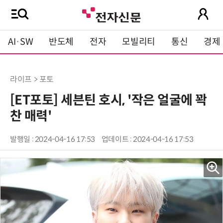
AI·SW
반도체
전자
모빌리티
통신
경제
라이프 > 포토
[ET포토] 세븐틴 호시, '작은 얼굴에 꽉
찬 매력'
발행일 : 2024-04-16 17:53
업데이트 : 2024-04-16 17:53