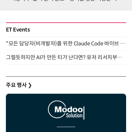
ET Events
"모든 담당자(비개발자)를 위한 Claude Code 바이브 코딩 2-day 부트캠프" 9월 16~17일 개최
그럴듯하지만 AI가 만든 티가 난다면? 유저 리서치부터 배포까지! (9/15)
주요 행사
❯