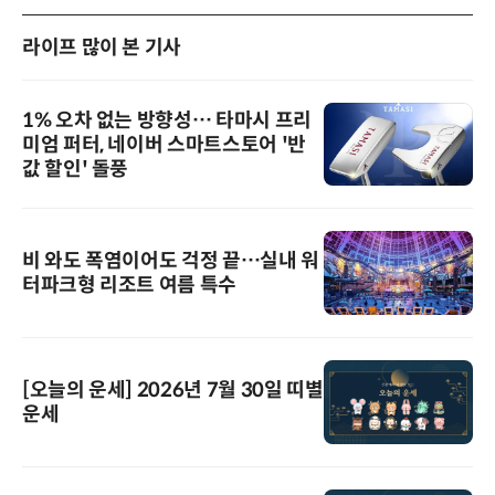
라이프 많이 본 기사
1% 오차 없는 방향성… 타마시 프리
미엄 퍼터, 네이버 스마트스토어 '반
값 할인' 돌풍
비 와도 폭염이어도 걱정 끝…실내 워
터파크형 리조트 여름 특수
[오늘의 운세] 2026년 7월 30일 띠별
운세