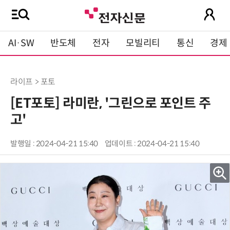
AI·SW
반도체
전자
모빌리티
통신
경제
라이프 > 포토
[ET포토] 라미란, '그린으로 포인트 주
고'
발행일 : 2024-04-21 15:40
업데이트 : 2024-04-21 15:40