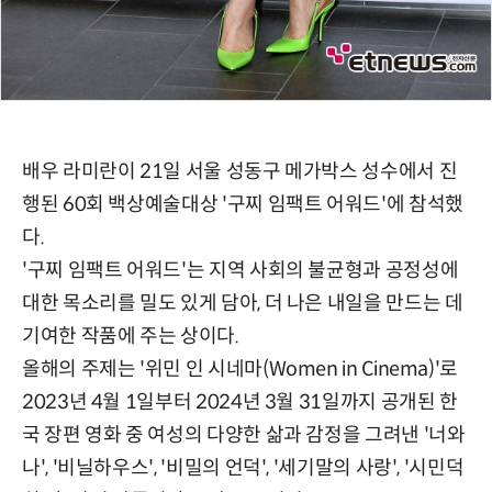
배우 라미란이 21일 서울 성동구 메가박스 성수에서 진
행된 60회 백상예술대상 '구찌 임팩트 어워드'에 참석했
다.
'구찌 임팩트 어워드'는 지역 사회의 불균형과 공정성에
대한 목소리를 밀도 있게 담아, 더 나은 내일을 만드는 데
기여한 작품에 주는 상이다.
올해의 주제는 '위민 인 시네마(Women in Cinema)'로
2023년 4월 1일부터 2024년 3월 31일까지 공개된 한
국 장편 영화 중 여성의 다양한 삶과 감정을 그려낸 '너와
나', '비닐하우스', '비밀의 언덕', '세기말의 사랑', '시민덕