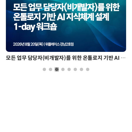
모든 업무 담당자(비개발자)를 위한 온톨로지 기반 AI 지식체계 설계 1-day 워크숍