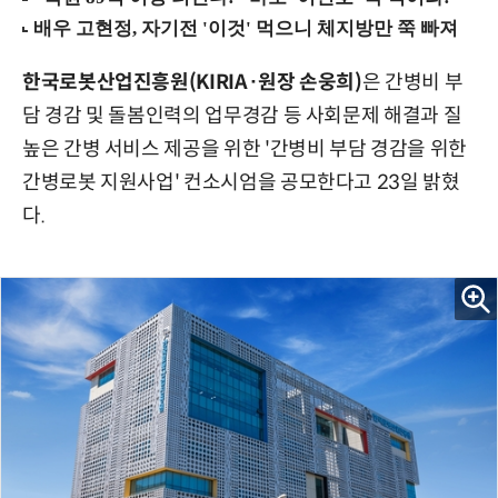
한국로봇산업진흥원(KIRIA·원장 손웅희)
은 간병비 부
담 경감 및 돌봄인력의 업무경감 등 사회문제 해결과 질
높은 간병 서비스 제공을 위한 '간병비 부담 경감을 위한
간병로봇 지원사업' 컨소시엄을 공모한다고 23일 밝혔
다.