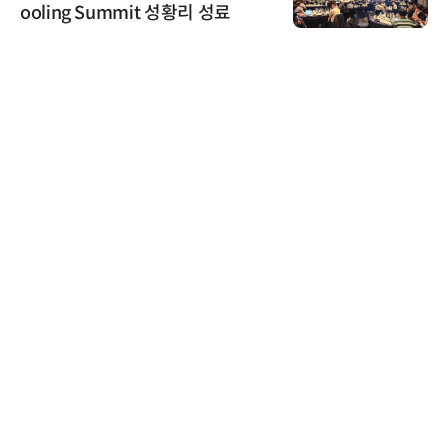
ooling Summit 성황리 성료