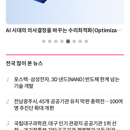
AI 시대의 의사결정을 바꾸는 수리최적화(Optimization): 실제 산업 적용 사례와 활용 전략
전국 많이 본 뉴스
1
포스텍·삼성전자, 3D 낸드(NAND) 반도체 한계 넘는
기술 개발
2
전남광주시, 45개 공공기관 유치 막판 총력전…100여
명 추진단 확대 개편
3
국립대구과학관, 대구 인기 관광지 공공기관 1위 선