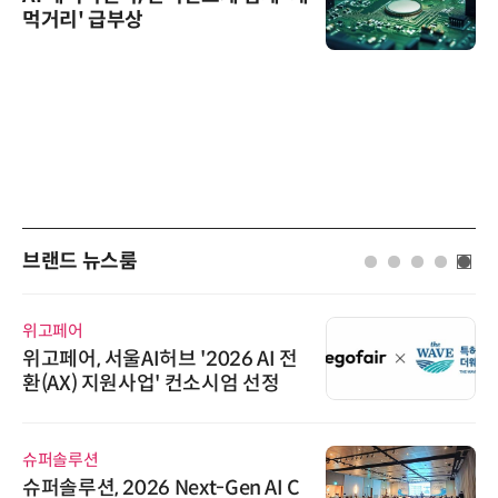
먹거리' 급부상
브랜드 뉴스룸
위고페어
위고페어, 서울AI허브 '2026 AI 전
환(AX) 지원사업' 컨소시엄 선정
슈퍼솔루션
슈퍼솔루션, 2026 Next-Gen AI C