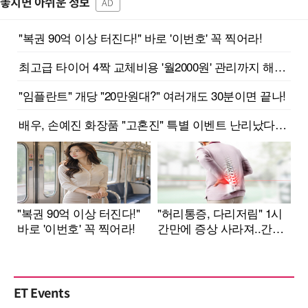
놓치면 아쉬운 정보
AD
ET Events