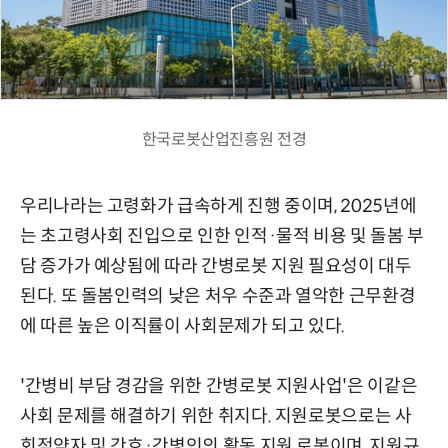
한국로봇산업진흥원 전경
우리나라는 고령화가 급속하게 진행 중이며, 2025년에
는 초고령사회 진입으로 인한 인적·물적 비용 및 돌봄 부
담 증가가 예상됨에 따라 간병로봇 지원 필요성이 대두
된다. 또 돌봄인력의 낮은 처우 수준과 열악한 근무환경
에 따른 높은 이직률이 사회문제가 되고 있다.
'간병비 부담 경감을 위한 간병로봇 지원사업'은 이같은
사회 문제를 해결하기 위한 취지다. 지원로봇으로는 사
회적약자 및 간호·간병인의 활동 지원 로봇이며, 지원규