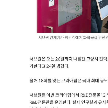
서브원 관계자가 참관객에게 화학물질 안전관리
서브원은 오는 26일까지 나흘간 고양시 킨텍
가한다고 24일 밝혔다.
올해 18회를 맞는 코리아랩은 국내 최대 규
서브원은 이번 코리아랩에서 R&D전문몰 'G-랩
R&D전문관을 운영한다. 실제 연구실과 유사한