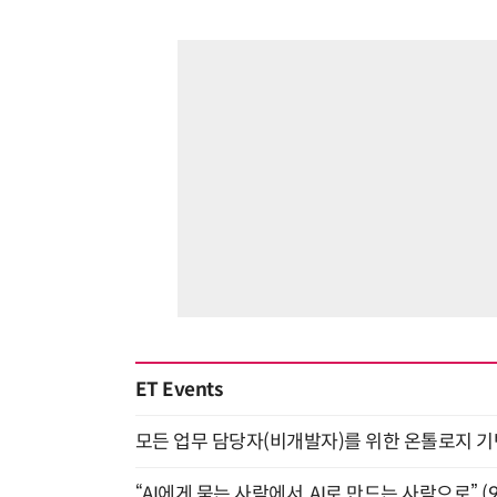
ET Events
모든 업무 담당자(비개발자)를 위한 온톨로지 기반 
“AI에게 묻는 사람에서, AI로 만드는 사람으로” (9/