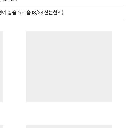
예 실습 워크숍 (8/28 신논현역)