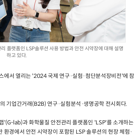
양자컴퓨팅 비즈니스·기술 입문 1-Day 워크샵 - 큐비트·양자 알고리듬·Qiskit 실습으로 이해하는 차세대
업무 자동화 위한 AI ‘세컨드 브레인’ 만들기 1-day 워크숍 - LLM Wiki 
 플랫폼인 LSP솔루션 사용 방법과 안전 시약장에 대해 설명
하고 있다.
스에서 열리는 '2024 국제 연구·실험·첨단분석장비전'에 참
모의 기업간거래(B2B) 연구·실험분석·생명공학 전시회다.
'(G-lab)과 화학물질 안전관리 플랫폼인 'LSP'를 소개하는
 환경에서 안전 시약장이 포함된 LSP 솔루션의 현장 체험·