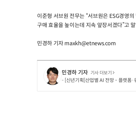
이준형 서브원 전무는 “서브원은 ESG경영의
구매 효율을 높이는데 지속 앞장서겠다”고 말
민경하 기자 maxkh@etnews.com
민경하 기자
기사 더보기
[신년기획]산업별 AI 전망 - 플랫폼·