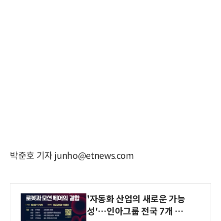
박준호 기자 junho@etnews.com
'자동화 산업의 새로운 가능
성'…인아그룹 전국 7개 도