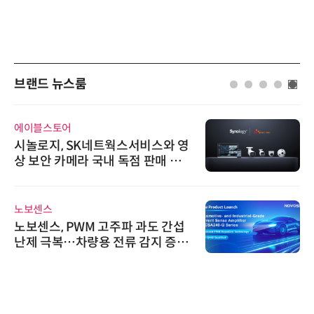
브랜드 뉴스룸
에이블스토어
시놀로지, SK네트웍스서비스와 영
상 보안 카메라 국내 독점 판매 파
트너십 체결
노보센스
노보센스, PWM 고주파 과도 간섭
난제 극복…차량용 전류 감지 증폭
기