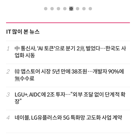
IT 많이 본 뉴스
1
中 통신사, 'AI 토큰'으로 분기 2兆 벌었다…한국도 사
업화 시동
2
韓 앱스토어 시장 5년 만에 38조원…개발자 90%에
無수수료
3
LGU+, AIDC에 2조 투자…“외부 조달 없이 단계적 확
장”
4
네이블, LG유플러스와 5G 특화망 고도화 사업 계약