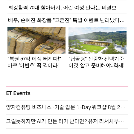
ET Events
양자컴퓨팅 비즈니스·기술 입문 1-Day 워크샵 8월 28일 개최
그럴듯하지만 AI가 만든 티가 난다면? 유저 리서치부터 배포까지! (9/15)