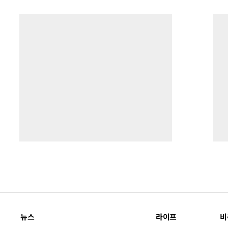
뉴스
라이프
비