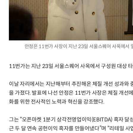
체계화 된 데이터가 곧 AI 시대의 경쟁력이다
현업에서 바로 쓰는 "하네스 엔지니어링" 
안정은 11번가 사장이 지난 23일 서울스퀘어 사옥에서 
11번가는 지난 23일 서울스퀘어 사옥에서 구성원 대상 타
이날 자리에서는 지난해부터 추진해온 체질 개선 성과와 
을 가졌다. 발표에 나선 안정은 11번가 사장은 체질 개선
화를 위한 전사적인 노력과 혁신을 강조했다.
그는 “오픈마켓 1분기 상각전영업이익(EBITDA) 흑자 
근 두 달 연속 공헌이익 흑자를 만들어냈다”며 “리테일 