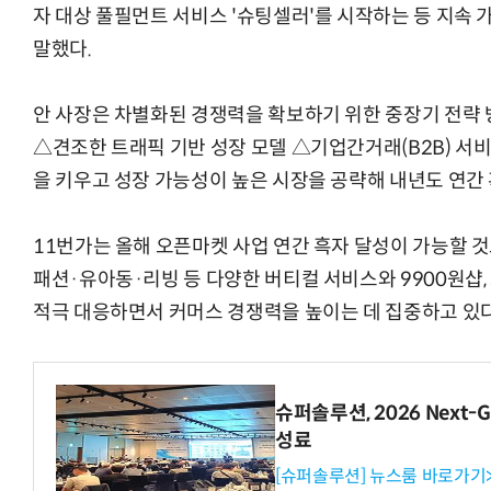
자 대상 풀필먼트 서비스 '슈팅셀러'를 시작하는 등 지속
말했다.
안 사장은 차별화된 경쟁력을 확보하기 위한 중장기 전략
△견조한 트래픽 기반 성장 모델 △기업간거래(B2B) 서
을 키우고 성장 가능성이 높은 시장을 공략해 내년도 연간
11번가는 올해 오픈마켓 사업 연간 흑자 달성이 가능할 것
패션·유아동·리빙 등 다양한 버티컬 서비스와 9900원샵
적극 대응하면서 커머스 경쟁력을 높이는 데 집중하고 있다
슈퍼솔루션, 2026 Next-Ge
성료
[슈퍼솔루션] 뉴스룸 바로가기