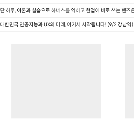
단 하루, 이론과 실습으로 하네스를 익히고 현업에 바로 쓰는 핸즈온 
대한민국 인공지능과 UX의 미래, 여기서 시작됩니다! (9/2 강남역)