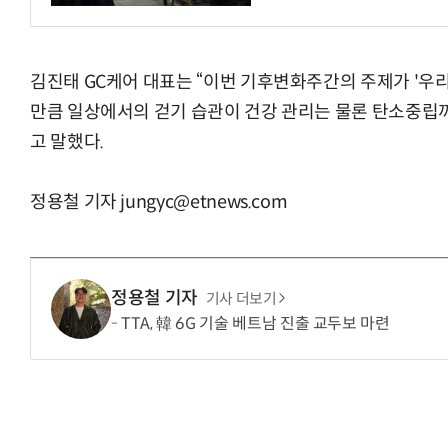
김진태 GC케어 대표는 “이번 기후변화주간의 주제가 '우
만큼 일상에서의 걷기 습관이 건강 관리는 물론 탄소중립까
고 말했다.
정용철 기자 jungyc@etnews.com
정용철 기자
기사 더보기
TTA, 韓 6G 기술 베트남 진출 교두보 마련