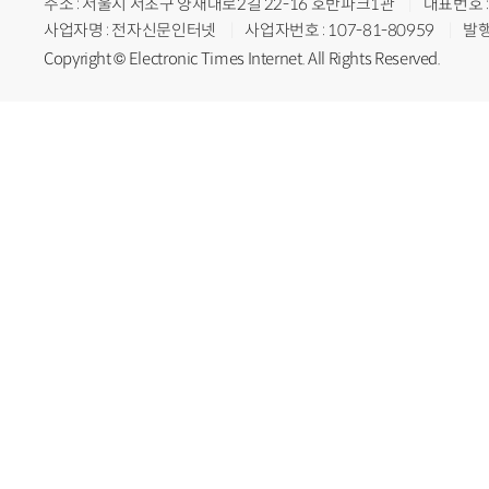
주소 : 서울시 서초구 양재대로2길 22-16 호반파크1관
대표번호 : 
사업자명 : 전자신문인터넷
사업자번호 : 107-81-80959
발행
Copyright © Electronic Times Internet. All Rights Reserved.