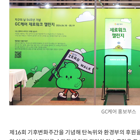
AI × Design : UX 디자이너의 5가지 생존 전략과 실전 대
GC케어 홍보부스
제16회 기후변화주간을 기념해 탄녹위와 환경부의 후원을 