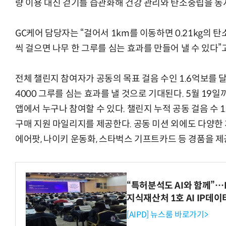
량 이용 대신 걷기를 습관화해 건강 관리와 탄소중립을 동
GC케어 담당자는 “걸어서 1km를 이동하면 0.21kg의 탄
씩 걸으면 나무 한 그루를 심는 효과를 만들어 낼 수 있다
전체 챌린지 참여자가 공동의 목표 걸음 수인 1.6억보를 달
4000 그루를 심는 효과를 낼 것으로 기대된다. 5월 1
앱에서 누구나 참여할 수 있다. 챌린지 누적 공동 걸음 수 
구매 지원 마일리지를 제공한다. 공동 미션 외에도 다양한 
에어팟, 나이키 운동화, 스타벅스 기프트카드 등 경품을 제
“특허분석도 AI와 함께”…I
지식재산처 1호 AI IP데
[AIPD] 뉴스룸 바로가기>