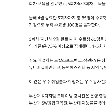
회차 교육을 완료했고, 6회차와 7회차 교육을
올해 4월 종료한 5회차까지 총 85명이 수료했고
기점으로 누적 수료생 100명을 돌파한다.
3회차(지난해 9월 완료)까지 수료생 61명을
입 기준)은 75% 이상으로 집계됐다. 4~5회
주요 취업처는 토탈소프트뱅크, 삼원FA 등 상
유니버셜마린테크, 동연에스엔티 등 지역 유망
이 같은 우수 취업률과 취업처는 우수 강사진
부산대 K디지털 트레이닝 강사진은 운영 총
부산대 SW융합교육원, 부산대 지능물류빅데