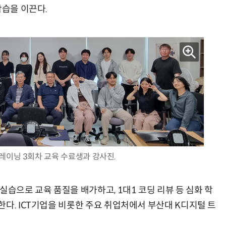
학습을 이끈다.
레이닝 3회차 교육 수료생과 강사진.
실습으로 교육 품질을 배가하고, 1대1 코딩 리뷰 등 심화 학
다. ICT기업을 비롯한 주요 취업처에서 부산대 K디지털 트