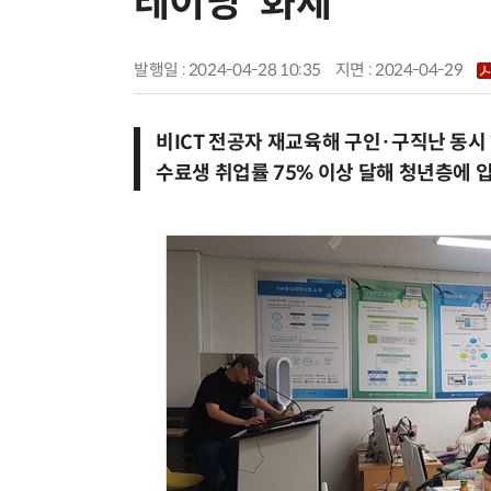
레이닝' 화제
발행일 : 2024-04-28 10:35
지면 :
2024-04-29
비ICT 전공자 재교육해 구인·구직난 동시
수료생 취업률 75% 이상 달해 청년층에 