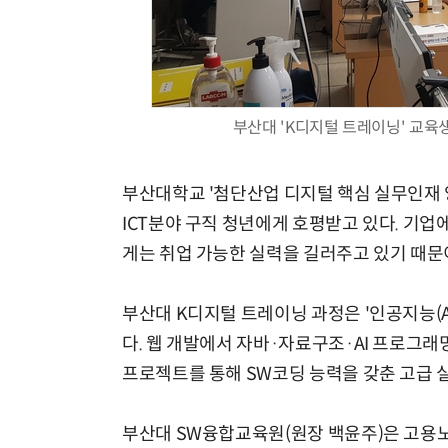
부산대 'K디지털 트레이닝' 교육
부산대학교 '첨단산업 디지털 핵심 실무인재 
ICT분야 구직 청년에게 호평받고 있다. 기업
게는 취업 가능한 실력을 길러주고 있기 때문
부산대 K디지털 트레이닝 과정은 '인공지능(A
다. 웹 개발에서 자바·자료구조·AI 프로그래밍
프로젝트를 통해 SW코딩 능력을 갖춘 고급 
부산대 SW융합교육원(원장 백윤주)은 고용노동