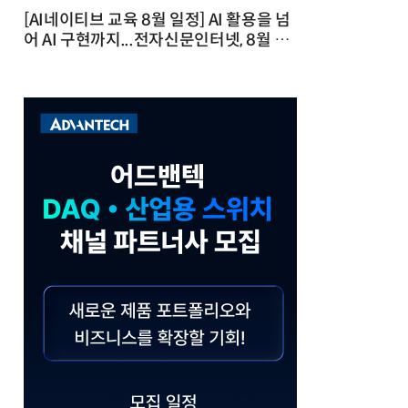
[AI네이티브 교육 8월 일정] AI 활용을 넘
어 AI 구현까지...전자신문인터넷, 8월 실
전 교육·워크숍 개최 발행일 : 2026-07-
23 10:46