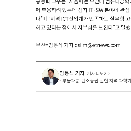
홍봉희 교수는 “처음에는 부산대 컴퓨터공학과
에 부응하려 했는데 점차 IT·SW 분야에 관심
다”며 “지역 ICT산업계가 만족하는 실무형
하고 있다는 점에서 자부심을 느낀다”고 말했
부산=임동식 기자 dslim@etnews.com
임동식 기자
기사 더보기
부울과총, 탄소중립 실현 지역 과학기