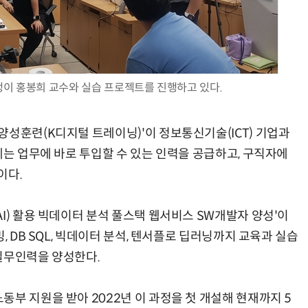
AI Native Enterprise를 지원하는 AI Ready Data 플랫폼 활용 전략
AI 시대의 옵저버빌리티: GPU·LLM 모니터링부터 AI 기반 장애 대응까지
생이 홍봉희 교수와 실습 프로젝트를 진행하고 있다.
양성훈련(K디지털 트레이닝)'이 정보통신기술(ICT) 기업과
에는 업무에 바로 투입할 수 있는 인력을 공급하고, 구직자에
이다.
I) 활용 빅데이터 분석 풀스택 웹서비스 SW개발자 양성'이
, DB SQL, 빅데이터 분석, 텐서플로 딥러닝까지 교육과 실습
실무인력을 양성한다.
부 지원을 받아 2022년 이 과정을 첫 개설해 현재까지 5