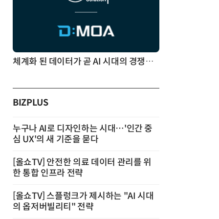
체계화 된 데이터가 곧 AI 시대의 경쟁력이다
BIZPLUS
누구나 AI로 디자인하는 시대…'인간 중
심 UX'의 새 기준을 묻다
[올쇼TV] 안전한 의료 데이터 관리를 위
한 통합 인프라 전략
[올쇼TV] 스플렁크가 제시하는 "AI 시대
의 옵저버빌리티" 전략