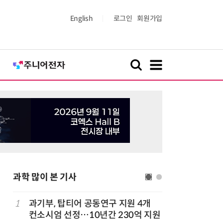
English
로그인
회원가입
과학 많이 본 기사
1
과기부, 탑티어 공동연구 지원 4개
6
[K-과학
컨소시엄 선정…10년간 230억 지원
·바이오 