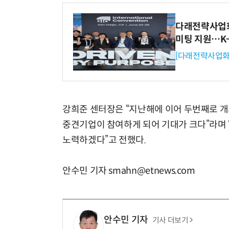
다래전략사업화센
미팅 지원…K
[다래전략사업화
강희준 센터장은 “지난해에 이어 두번째로 개
중견기업이 참여하게 되어 기대가 크다”라며 
노력하겠다”고 전했다.
안수민 기자 smahn@etnews.com
안수민 기자
기사 더보기