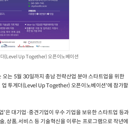
AI Native Enterprise를 지원하는 AI Ready Data 플랫폼 활용 전략
AI 시대의 옵저버빌리티: GPU·LLM 모니터링부터 AI 기반 장애 대응까지
더(Level Up Together) 오픈이노베이션
오는 5월 30일까지 충남 전략산업 분야 스타트업을 위한
 투게더(Level Up Together) 오픈이노베이션'에 참가할
업'은 대기업·중견기업이 우수 기업을 보유한 스타트업 등과
술, 상품, 서비스 등 기술혁신을 이루는 프로그램으로 작년에