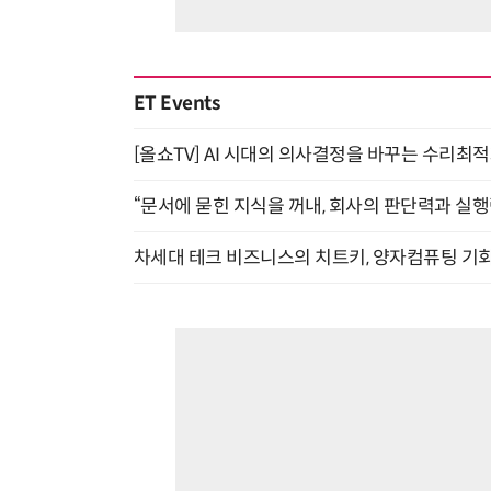
ET Events
[올쇼TV] AI 시대의 의사결정을 바꾸는 수리최적화(O
“문서에 묻힌 지식을 꺼내, 회사의 판단력과 실행력
차세대 테크 비즈니스의 치트키, 양자컴퓨팅 기회를