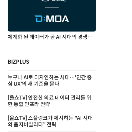
체계화 된 데이터가 곧 AI 시대의 경쟁력이다
BIZPLUS
누구나 AI로 디자인하는 시대…'인간 중
심 UX'의 새 기준을 묻다
[올쇼TV] 안전한 의료 데이터 관리를 위
한 통합 인프라 전략
[올쇼TV] 스플렁크가 제시하는 "AI 시대
의 옵저버빌리티" 전략