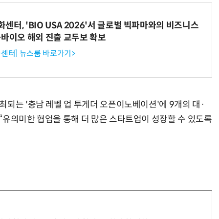
터, 'BIO USA 2026'서 글로벌 빅파마와의 비즈니스
-바이오 해외 진출 교두보 확보
센터] 뉴스룸 바로가기>
최되는 '충남 레벨 업 투게더 오픈이노베이션'에 9개의 대·
“유의미한 협업을 통해 더 많은 스타트업이 성장할 수 있도록