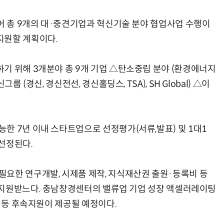
늘어 총 9개의 대·중견기업과 혁신기술 분야 협업사업 수행이
지원할 계획이다.
기 위해 3개분야 총 9개 기업 △탄소중립 분야 (환경에너지
 (경신, 경신전선, 경신홀딩스, TSA), SH Global) △이
한 7년 이내 스타트업으로 선정평가(서류,발표) 및 1대1
선정된다.
요한 연구개발, 시제품 제작, 지식재산권 출원·등록비 등
내외 지원받느다. 충남창경센터의 밸류업 기업 성장 액셀러레이팅
천 등 후속지원이 제공될 예정이다.