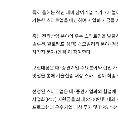
특히 올해는 작년 대비 참여기업 수가 3배 
가능한 스타트업을 매칭하여 사업화 자금을 
충남 전략산업 분야의 우수 스타트업을 발굴하
솔루션, 윌로펌프, 심텍) △모빌리티 분야 (경신그룹
차전지 분야 (엔켐)이 참여한다.
모집대상은 대·중견기업 수요분야와 협업 가능
밋업을 통해 기술실증 대상 스타트업이 최종 
선정된 스타트업은 대·중견기업과의 협업에 필
사업화(PoC) 지원금을 최대 3500만원 
프로그램과 우수기업 대상 투자 및 TIPS 추