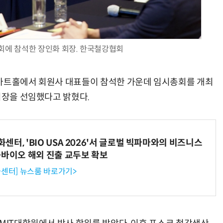
에 참석한 장인화 회장. 한국철강협회
AI Native Enterprise를 지원하는 AI Ready Data 플랫폼 활용 전략
AI 시대의 옵저버빌리티: GPU·LLM 모니터링부터 AI 기반 장애 대응까지
 아트홀에서 회원사 대표들이 참석한 가운데 임시총회를 개최
회장을 선임했다고 밝혔다.
터, 'BIO USA 2026'서 글로벌 빅파마와의 비즈니스
-바이오 해외 진출 교두보 확보
센터] 뉴스룸 바로가기>