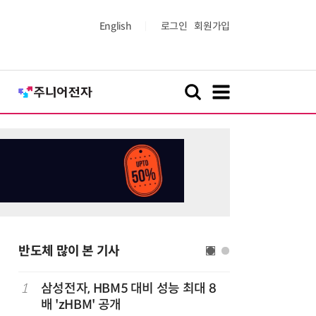
English
로그인
회원가입
반도체 많이 본 기사
1
삼성전자, HBM5 대비 성능 최대 8
6
AMD, 
배 'zHBM' 공개
분기 사상