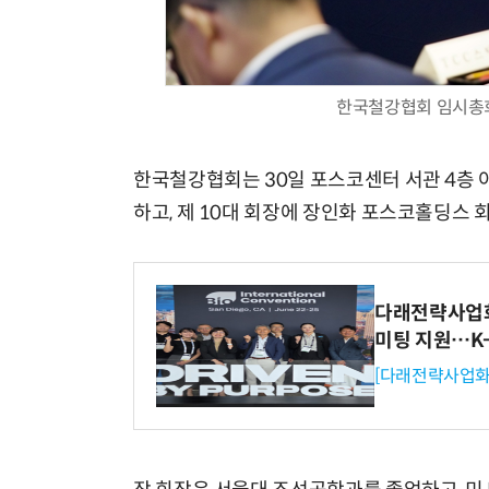
한국철강협회 임시총회
한국철강협회는 30일 포스코센터 서관 4층
하고, 제 10대 회장에 장인화 포스코홀딩스 
다래전략사업화센
미팅 지원…K
[다래전략사업화