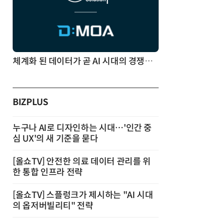
체계화 된 데이터가 곧 AI 시대의 경쟁력이다
BIZPLUS
누구나 AI로 디자인하는 시대…'인간 중
심 UX'의 새 기준을 묻다
[올쇼TV] 안전한 의료 데이터 관리를 위
한 통합 인프라 전략
[올쇼TV] 스플렁크가 제시하는 "AI 시대
의 옵저버빌리티" 전략