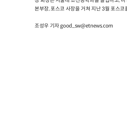
장 회장은 서울대 조선공학과를 졸업하고, 미
본부장, 포스코 사장을 거쳐 지난 3월 포스코
조성우 기자 good_sw@etnews.com