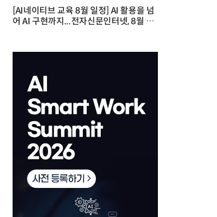
[AI네이티브 교육 8월 일정] AI 활용을 넘
어 AI 구현까지...전자신문인터넷, 8월 실
전 교육·워크숍 개최 발행일 : 2026-07-
23 10:46