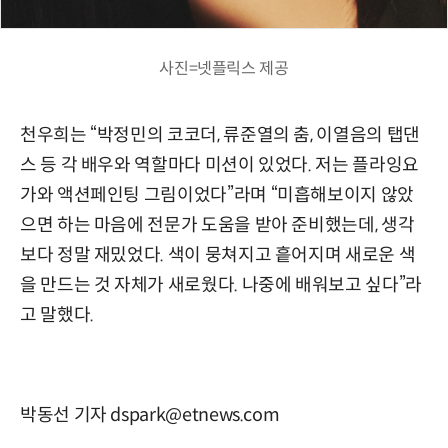
사진=넷플릭스 제공
천우희는 “박정민의 코코더, 류준열의 춤, 이열음의 탭댄
스 등 각 배우와 역할마다 미션이 있었다. 저는 플라잉요
가와 액션페인팅 그림이었다”라며 “미흡해보이지 않았
으면 하는 마음에 전문가 도움을 받아 준비했는데, 생각
보다 정말 재밌었다. 색이 뭉쳐지고 흩어지며 새로운 색
을 만드는 것 자체가 새로웠다. 나중에 배워보고 싶다”라
고 말했다.
박동선 기자 dspark@etnews.com