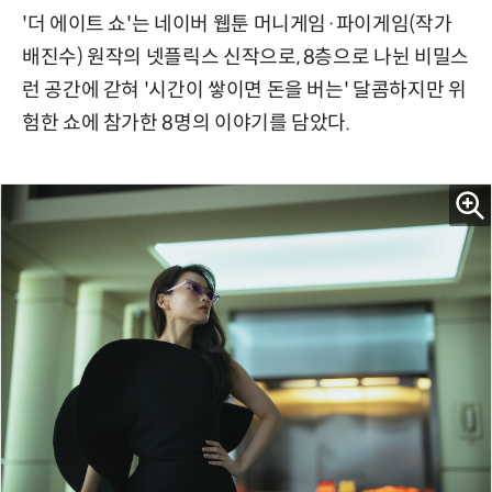
'더 에이트 쇼'는 네이버 웹툰 머니게임·파이게임(작가
배진수) 원작의 넷플릭스 신작으로, 8층으로 나뉜 비밀스
런 공간에 갇혀 '시간이 쌓이면 돈을 버는' 달콤하지만 위
험한 쇼에 참가한 8명의 이야기를 담았다.