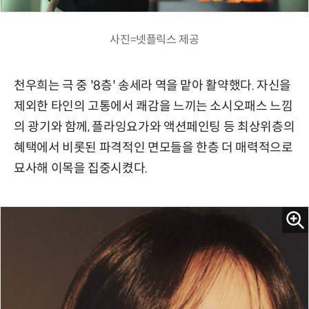
사진=넷플릭스 제공
천우희는 극 중 '8층' 송세라 역을 맡아 활약했다. 자신을
제외한 타인의 고통에서 쾌감을 느끼는 소시오패스 느낌
의 광기와 함께, 플라잉요가와 액션페인팅 등 최상위층의
혜택에서 비롯된 파격적인 면모들을 한층 더 매력적으로
묘사해 이목을 집중시켰다.