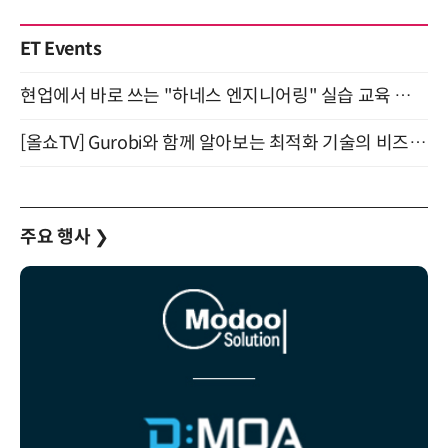
ET Events
현업에서 바로 쓰는 "하네스 엔지니어링" 실습 교육 워크숍 8월 20일 개최
[올쇼TV] Gurobi와 함께 알아보는 최적화 기술의 비즈니스 활용 (8월 20일 생방송)
주요 행사
❯