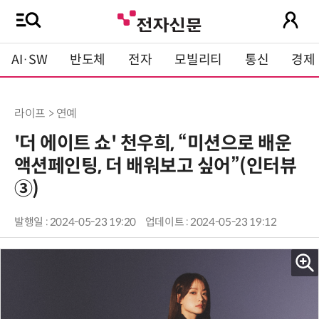
AI·SW
반도체
전자
모빌리티
통신
경제
라이프 > 연예
'더 에이트 쇼' 천우희, “미션으로 배운
액션페인팅, 더 배워보고 싶어”(인터뷰
③)
발행일 : 2024-05-23 19:20
업데이트 : 2024-05-23 19:12