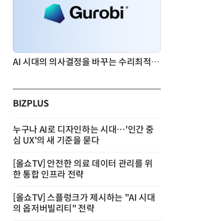
AI 시대의 의사결정을 바꾸는 수리최적화(Optimization): 실제 산업 적용 사례와 활용 전략
BIZPLUS
누구나 AI로 디자인하는 시대…'인간 중
심 UX'의 새 기준을 묻다
[올쇼TV] 안전한 의료 데이터 관리를 위
한 통합 인프라 전략
[올쇼TV] 스플렁크가 제시하는 "AI 시대
의 옵저버빌리티" 전략