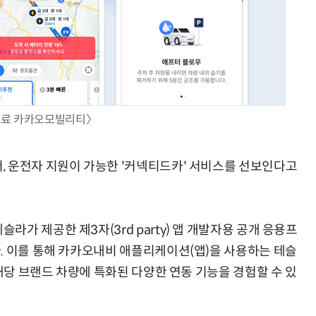
현업에서 바로 쓰는 "하네스 엔지니어링" 실습 교육
모든 업무 담당자(비개발자)를 위한 온톨로지 기반 AI 지식체계 설계 1-day 워크숍
자료 카카오모빌리티〉
, 운전자 지원이 가능한 '커넥티드카' 서비스를 선보인다고
가 제공한 제3자(3rd party) 앱 개발자용 공개 응용프
. 이를 통해 카카오내비 애플리케이션(앱)을 사용하는 테슬
 해당 브랜드 차량에 특화된 다양한 연동 기능을 경험할 수 있