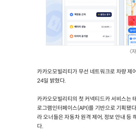
체계화 된 데이터가 곧 AI 시대의 경쟁력이다
〈
카카오모빌리티가 무선 네트워크로 차량 제어
24일 밝혔다.
카카오모빌리티의 첫 커넥티드카 서비스는 테슬라
로그램인터페이스(API)를 기반으로 기획됐다
라 오너들은 자동차 원격 제어, 정보 안내 등
다.