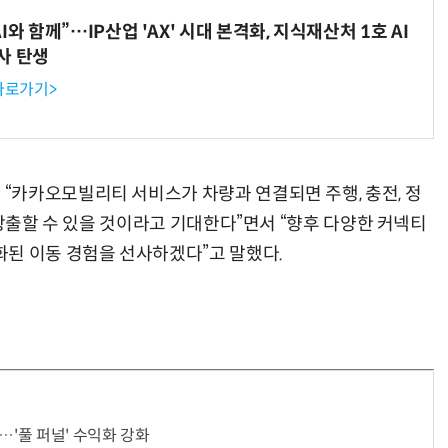
와 함께”…IP산업 'AX' 시대 본격화, 지식재산처 1호 AI
사 탄생
 바로가기>
“카카오모빌리티 서비스가 차량과 연결되면 주행, 충전, 정
 창출할 수 있을 것이라고 기대한다”면서 “향후 다양한 커넥티
된 이동 경험을 선사하겠다”고 말했다.
…'풀 퍼널' 수익화 강화