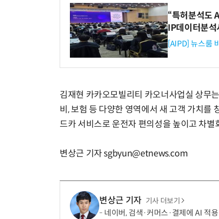
“특허분석도 AI
IP데이터분석
[AIPD] 뉴스룸
김재현 카카오모빌리티 카오너사업실 상무는 
비, 보험 등 다양한 영역에서 새 고객 가치를
드카 서비스로 운전자 편의성을 높이고 차별화
변상근 기자 sgbyun@etnews.com
변상근 기자
기사 더보기
네이버, 검색·커머스·결제에 AI 적용